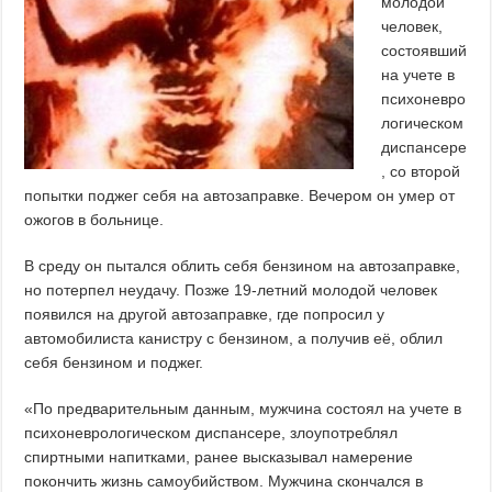
молодой
человек,
состоявший
на учете в
психоневро
логическом
диспансере
, со второй
попытки поджег себя на автозаправке. Вечером он умер от
ожогов в больнице.
В среду он пытался облить себя бензином на автозаправке,
но потерпел неудачу. Позже 19-летний молодой человек
появился на другой автозаправке, где попросил у
автомобилиста канистру с бензином, а получив её, облил
себя бензином и поджег.
«По предварительным данным, мужчина состоял на учете в
психоневрологическом диспансере, злоупотреблял
спиртными напитками, ранее высказывал намерение
покончить жизнь самоубийством. Мужчина скончался в