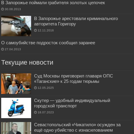
В Запорожье поймали грабителя золотых цепочек
30.08.2013
В Запорожье арестовали криминального
авторитета Горигору
12.11.2016
О самоубийстве подросток сообщил заранее
27.04.2013
Текущие новости
Суд Москвы приговорил главаря ОПС
«Таганские» к 25 годам тюрьмы
12.05.2025
Скутер — удобный индивидуальный
городской транспорт
18.07.2023
Севастопольский «Чикатило» осужден за
ещё одно убийство с изнасилованием