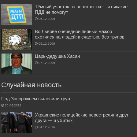
Тёмный участок на перекрестке – и никакие
ПДД не помогут
05.12.2009
Во Львове очередной пьяный мажор
охотился на людей: к счастью, без трупов
05.12.2009
Царь-дедушка Хасан
07.12.2009
Случайная новость
Под Запорожьем выловили труп
25.04.2013
Украинские полицейские перестреляли друг
друга — 6 убитых
04.12.2016