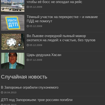
чтобы её босс не опоздал на рейс
05.12.2009
Тёмный участок на перекрестке – и никакие
ПДД не помогут
05.12.2009
Во Львове очередной пьяный мажор
охотился на людей: к счастью, без трупов
05.12.2009
Царь-дедушка Хасан
07.12.2009
Случайная новость
В Запорожье ограбили глухонемого
18.04.2013
ДТП под Запорожьем: трое россиян погибли
03.08.2013