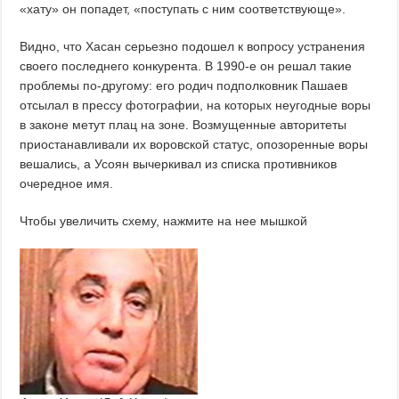
«хату» он попадет, «поступать с ним соответствующе».
Видно, что Хасан серьезно подошел к вопросу устранения
своего последнего конкурента. В 1990-е он решал такие
проблемы по-другому: его родич подполковник Пашаев
отсылал в прессу фотографии, на которых неугодные воры
в законе метут плац на зоне. Возмущенные авторитеты
приостанавливали их воровской статус, опозоренные воры
вешались, а Усоян вычеркивал из списка противников
очередное имя.
Чтобы увеличить схему, нажмите на нее мышкой