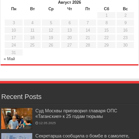
Август 2026
Пн
Вт
Ср
Чт
Пт
Сб
Вс
1
2
3
4
5
6
7
8
9
10
11
12
13
14
15
16
17
18
19
20
21
22
23
24
25
26
27
28
29
30
31
« Май
Recent Posts
Суд Москвы приговорил главаря ОПС
«Таганские» к 25 годам тюрьмы
12.05.2025
Секретарша сообщила о бомбе в самолете,