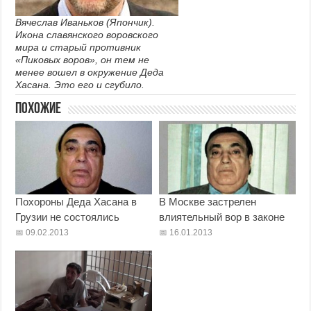
Вячеслав Иваньков (Япончик).
Икона славянского воровского
мира и старый противник
«Пиковых воров», он тем не
менее вошел в окружение Деда
Хасана. Это его и сгубило.
Похожие
Похороны Деда Хасана в
В Москве застрелен
Грузии не состоялись
влиятельный вор в законе
09.02.2013
16.01.2013