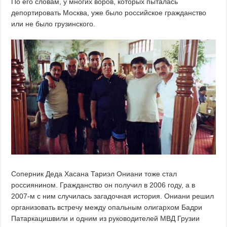
По его словам, у многих воров, которых пыталась
депортировать Москва, уже было российское гражданство
или не было грузинского.
Соперник Деда Хасана Тариэл Ониани тоже стал
россиянином. Гражданство он получил в 2006 году, а в
2007-м с ним случилась загадочная история. Ониани решил
организовать встречу между опальным олигархом Бадри
Патаркацишвили и одним из руководителей МВД Грузии