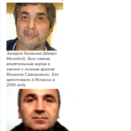
Захарий Калашов (Шакро
Молодой). Был самым
влиятельным вором в
законе и личным врагом
Михаила Саакашвили. Его
арестовали в Испании в
2006 году.