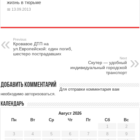
жизнь в тюрьме
13.09.2013
Previous
Кровавое ДТП на
ул.Европейской: один погиб,
шестеро пострадавших
Next
Скутер — удобный
индивидуальный городской
транспорт
Добавить комментарий
Для отправки комментария вам
необходимо
авторизоваться
.
Календарь
Август 2026
Пн
Вт
Ср
Чт
Пт
Сб
Вс
1
2
3
4
5
6
7
8
9