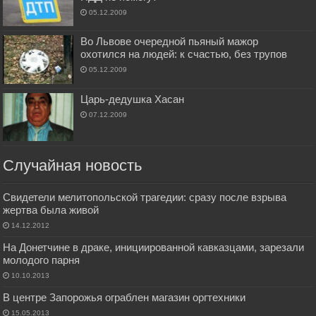
05.12.2009
Во Львове очередной пьяный мажор
охотился на людей: к счастью, без трупов
05.12.2009
Царь-дедушка Хасан
07.12.2009
Случайная новость
Свидетели мелитопольской трагедии: сразу после взрыва
жертва была живой
14.12.2012
На Донетчине в драке, инициированной кавказцами, зарезали
молодого парня
10.10.2013
В центре Запорожья ограблен магазин оргтехники
15.05.2013