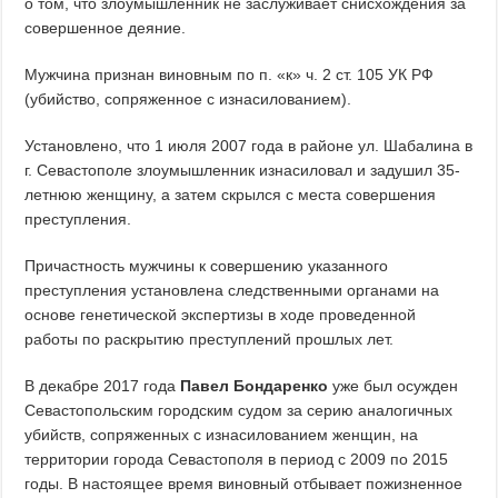
о том, что злоумышленник не заслуживает снисхождения за
совершенное деяние.
Мужчина признан виновным по п. «к» ч. 2 ст. 105 УК РФ
(убийство, сопряженное с изнасилованием).
Установлено, что 1 июля 2007 года в районе ул. Шабалина в
г. Севастополе злоумышленник изнасиловал и задушил 35-
летнюю женщину, а затем скрылся с места совершения
преступления.
Причастность мужчины к совершению указанного
преступления установлена следственными органами на
основе генетической экспертизы в ходе проведенной
работы по раскрытию преступлений прошлых лет.
В декабре 2017 года
Павел Бондаренко
уже был осужден
Севастопольским городским судом за серию аналогичных
убийств, сопряженных с изнасилованием женщин, на
территории города Севастополя в период с 2009 по 2015
годы. В настоящее время виновный отбывает пожизненное