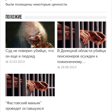
были похищены некоторые ценности.
Похожие
Суд не поверил убийце, что
В Донецкой области убийца
он еще и людоед
пенсионеров осужден к
пожизненному…
22.03.2013
28.08.2013
"Фастовский маньяк"
проведет оставшуюся