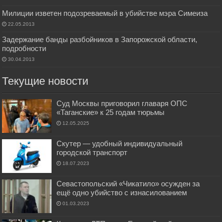
Милиции изветен подозреваемый в убийстве мэра Симеиза
22.05.2013
Задержание банды разбойников в Запорожской области,
подробности
30.04.2013
Текущие новости
Суд Москвы приговорил главаря ОПС
«Таганские» к 25 годам тюрьмы
12.05.2025
Скутер — удобный индивидуальный
городской транспорт
18.07.2023
Севастопольский «Чикатило» осужден за
ещё одно убийство с изнасилованием
01.03.2023