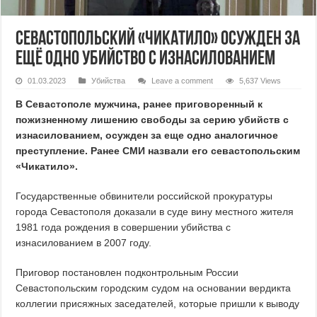
Севастопольский «Чикатило» осужден за
ещё одно убийство с изнасилованием
01.03.2023
Убийства
Leave a comment
5,637 Views
В Севастополе мужчина, ранее приговоренный к
пожизненному лишению свободы за серию убийств с
изнасилованием, осужден за еще одно аналогичное
преступление. Ранее СМИ назвали его севастопольским
«Чикатило».
Государственные обвинители российской прокуратуры
города Севастополя доказали в суде вину местного жителя
1981 года рождения в совершении убийства с
изнасилованием в 2007 году.
Приговор постановлен подконтрольным России
Севастопольским городским судом на основании вердикта
коллегии присяжных заседателей, которые пришли к выводу