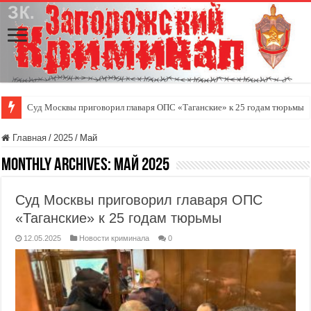
Суд Москвы приговорил главаря ОПС «Таганские» к 25 годам тюрьмы
Главная
/
2025
/
Май
Monthly Archives:
Май 2025
Суд Москвы приговорил главаря ОПС
«Таганские» к 25 годам тюрьмы
12.05.2025
Новости криминала
0