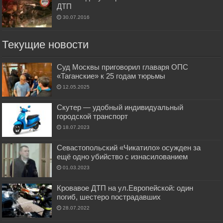
ДТП
30.07.2016
Текущие новости
Суд Москвы приговорил главаря ОПС
«Таганские» к 25 годам тюрьмы
12.05.2025
Скутер — удобный индивидуальный
городской транспорт
18.07.2023
Севастопольский «Чикатило» осужден за
ещё одно убийство с изнасилованием
01.03.2023
Кровавое ДТП на ул.Европейской: один
погиб, шестеро пострадавших
28.07.2022