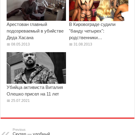
Арестован главный
В Кировограде судили
подозреваемый в убийстве
"банду четырех":
Деда Хасана
родственники…
08.05.2013
31.08.2013
Убийца активиста Виталия
Олешко присел на 11 лет
25.07.2021
Previous
Скутер — удобный