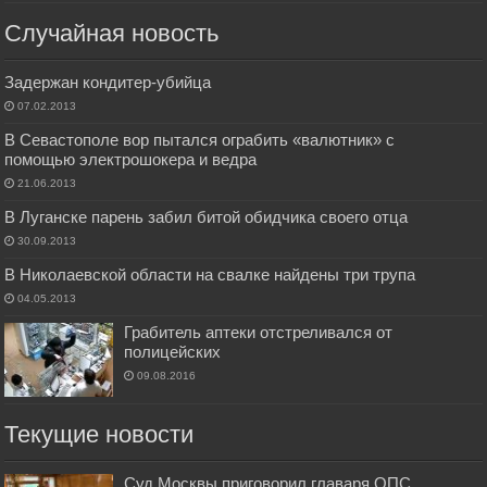
Случайная новость
Задержан кондитер-убийца
07.02.2013
В Севастополе вор пытался ограбить «валютник» с
помощью электрошокера и ведра
21.06.2013
В Луганске парень забил битой обидчика своего отца
30.09.2013
В Николаевской области на свалке найдены три трупа
04.05.2013
Грабитель аптеки отстреливался от
полицейских
09.08.2016
Текущие новости
Суд Москвы приговорил главаря ОПС