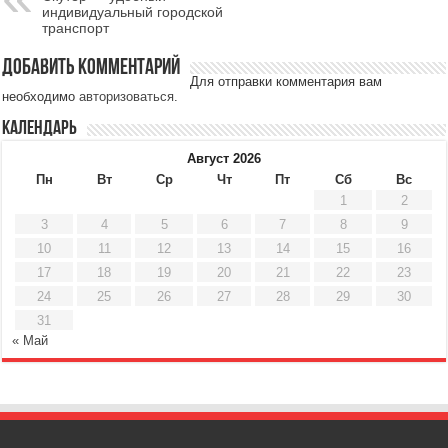
индивидуальный городской
транспорт
Добавить комментарий
Для отправки комментария вам
необходимо
авторизоваться
.
Календарь
Август 2026
Пн
Вт
Ср
Чт
Пт
Сб
Вс
1
2
3
4
5
6
7
8
9
10
11
12
13
14
15
16
17
18
19
20
21
22
23
24
25
26
27
28
29
30
31
« Май