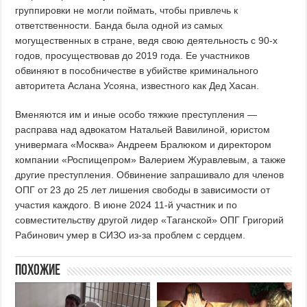
группировки не могли поймать, чтобы привлечь к
ответственности. Банда была одной из самых
могущественных в стране, ведя свою деятельность с 90-х
годов, просуществовав до 2019 года. Ее участников
обвиняют в пособничестве в убийстве криминального
авторитета Аслана Усояна, известного как Дед Хасан.
Вменяются им и иные особо тяжкие преступления —
расправа над адвокатом Натальей Вавилиной, юристом
универмага «Москва» Андреем Бралюком и директором
компании «Роспищепром» Валерием Журавлевым, а также
другие преступления. Обвинение запрашивало для членов
ОПГ от 23 до 25 лет лишения свободы в зависимости от
участия каждого. В июне 2024 11-й участник и по
совместительству другой лидер «Таганской» ОПГ Григорий
Рабинович умер в СИЗО из-за проблем с сердцем.
Похожие