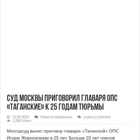
Суд Москвы приговорил главаря ОПС
«Таганские» к 25 годам тюрьмы
12.05.2025
Новости криминала
Leave a comment
1,583 Views
Мосгорсуд вынес приговор главарю «Таганской» ОПС
Игорю Жирноклееву в 25 лет. Больше 20 лет членов