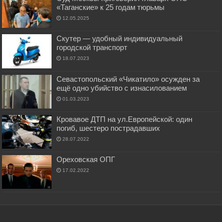
«Таганские» к 25 годам тюрьмы
12.05.2025
Скутер — удобный индивидуальный
городской транспорт
18.07.2023
Севастопольский «Чикатило» осужден за
ещё одно убийство с изнасилованием
01.03.2023
Кровавое ДТП на ул.Европейской: один
погиб, шестеро пострадавших
28.07.2022
Ореховская ОПГ
17.02.2022