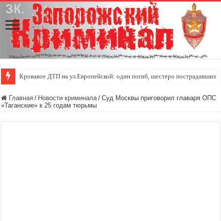
Кровавое ДТП на ул.Европейской: один погиб, шестеро пострадавших
Главная
/
Новости криминала
/
Суд Москвы приговорил главаря ОПС
«Таганские» к 25 годам тюрьмы