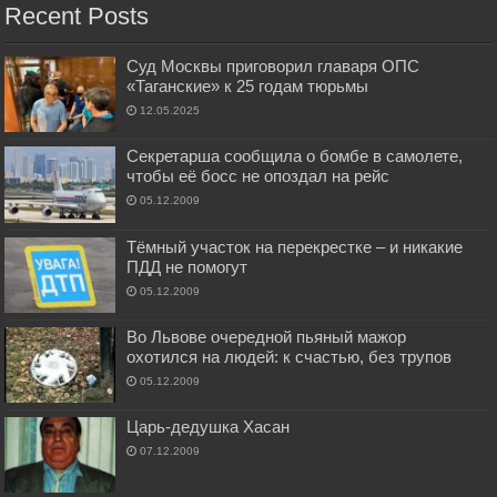
Recent Posts
Суд Москвы приговорил главаря ОПС
«Таганские» к 25 годам тюрьмы
12.05.2025
Секретарша сообщила о бомбе в самолете,
чтобы её босс не опоздал на рейс
05.12.2009
Тёмный участок на перекрестке – и никакие
ПДД не помогут
05.12.2009
Во Львове очередной пьяный мажор
охотился на людей: к счастью, без трупов
05.12.2009
Царь-дедушка Хасан
07.12.2009