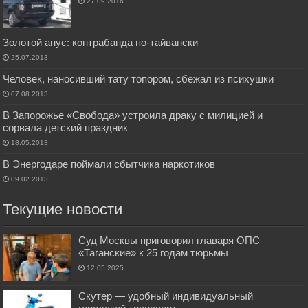
27.09.2016
Золотой анус: контрабанда по-тайвански
25.07.2013
Человек, наносивший тату топором, сбежал из психушки
07.08.2013
В Запорожье «Свобода» устроила драку с милицией и
сорвала детский праздник
18.05.2013
В Энергодаре поймали сбытчика наркотиков
09.02.2013
Текущие новости
Суд Москвы приговорил главаря ОПС
«Таганские» к 25 годам тюрьмы
12.05.2025
Скутер — удобный индивидуальный