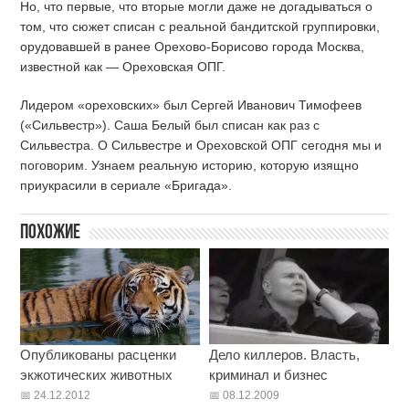
Но, что первые, что вторые могли даже не догадываться о
том, что сюжет списан с реальной бандитской группировки,
орудовавшей в ранее Орехово-Борисово города Москва,
известной как — Ореховская ОПГ.
Лидером «ореховских» был Сергей Иванович Тимофеев
(«Сильвестр»). Саша Белый был списан как раз с
Сильвестра. О Сильвестре и Ореховской ОПГ сегодня мы и
поговорим. Узнаем реальную историю, которую изящно
приукрасили в сериале «Бригада».
Похожие
Опубликованы расценки
Дело киллеров. Власть,
экжотических животных
криминал и бизнес
24.12.2012
08.12.2009