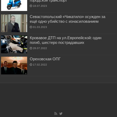
городской транспорт
18.07.2023
Севастопольский «Чикатило» осужден за
ещё одно убийство с изнасилованием
01.03.2023
Кровавое ДТП на ул.Европейской: один
погиб, шестеро пострадавших
28.07.2022
Ореховская ОПГ
17.02.2022