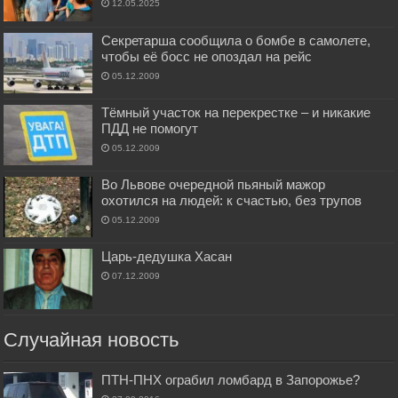
12.05.2025
Секретарша сообщила о бомбе в самолете,
чтобы её босс не опоздал на рейс
05.12.2009
Тёмный участок на перекрестке – и никакие
ПДД не помогут
05.12.2009
Во Львове очередной пьяный мажор
охотился на людей: к счастью, без трупов
05.12.2009
Царь-дедушка Хасан
07.12.2009
Случайная новость
ПТН-ПНХ ограбил ломбард в Запорожье?