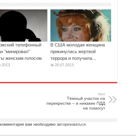
ожский телефонный
В США молодая женщина
ан "минировал"
прикинулась жертвой
ты женским голосом
террора и получила…
.2013
20.07.2013
Next
Тёмный участок на
перекрестке – и никакие ПДД
не помогут
 комментария вам необходимо
авторизоваться
.