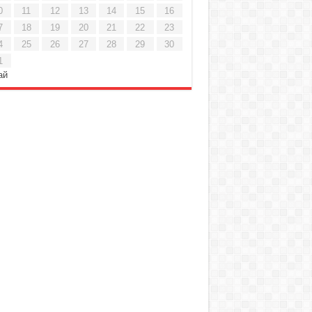
0
11
12
13
14
15
16
7
18
19
20
21
22
23
4
25
26
27
28
29
30
1
ай