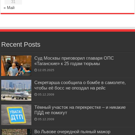
31
« Май
Recent Posts
Суд Москвы приговорил главаря ОПС
«Таганские» к 25 годам тюрьмы
12.05.2025
Секретарша сообщила о бомбе в самолете,
чтобы её босс не опоздал на рейс
05.12.2009
Тёмный участок на перекрестке – и никакие
ПДД не помогут
05.12.2009
Во Львове очередной пьяный мажор