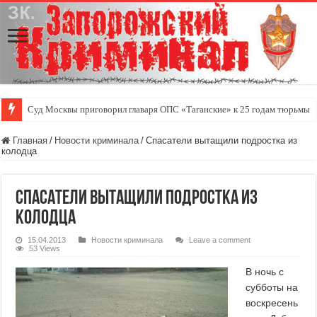
Суд Москвы приговорил главаря ОПС «Таганские» к 25 годам тюрьмы
Главная
/
Новости криминала
/
Спасатели вытащили подростка из
колодца
Спасатели вытащили подростка из
колодца
15.04.2013
Новости криминала
Leave a comment
53 Views
В ночь с
субботы на
воскресень