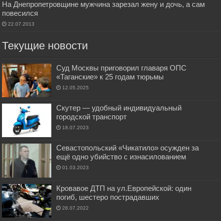
На Днепропетровщине мужчина зарезал жену и дочь, а сам
повесился
22.07.2013
Текущие новости
Суд Москвы приговорил главаря ОПС
«Таганские» к 25 годам тюрьмы
12.05.2025
Скутер — удобный индивидуальный
городской транспорт
18.07.2023
Севастопольский «Чикатило» осужден за
ещё одно убийство с изнасилованием
01.03.2023
Кровавое ДТП на ул.Европейской: один
погиб, шестеро пострадавших
28.07.2022