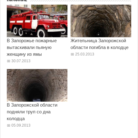
В Запорожье пожарные
Жительница Запорожской
вытаскивали пьяную
области погибла в колодце
женщину из ямы
25.03.2013
30.07.2013
В Запорожской области
подняли труп со дна
колодца
05.09.2013