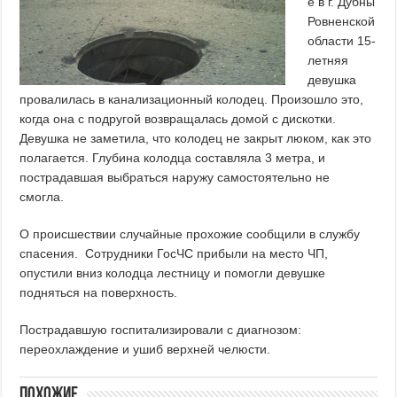
е в г. Дубны
Ровненской
области 15-
летняя
девушка
провалилась в канализационный колодец. Произошло это,
когда она с подругой возвращалась домой с дискотки.
Девушка не заметила, что колодец не закрыт люком, как это
полагается. Глубина колодца составляла 3 метра, и
пострадавшая выбраться наружу самостоятельно не
смогла.
О происшествии случайные прохожие сообщили в службу
спасения. Сотрудники ГосЧС прибыли на место ЧП,
опустили вниз колодца лестницу и помогли девушке
подняться на поверхность.
Пострадавшую госпитализировали с диагнозом:
переохлаждение и ушиб верхней челюсти.
Похожие