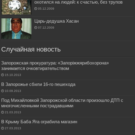
охотился на людей: к счастью, без трупов
05.12.2009
Царь-дедушка Хасан
07.12.2009
Случайная новость
Запорожская прокуратура: «Запоріжжярибохорона»
занимается очковтирательством
15.10.2013
В Запорожье сбили 16-го пешехода
10.09.2013
Под Михайловкой Запорожской области произошло ДТП с
многочисленными пострадавшими
21.03.2013
В Крыму Баба Яга ограбила магазин
27.03.2013