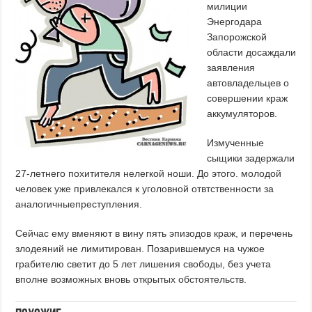
милиции
Энергодара
Запорожской
области досаждали
заявления
автовладельцев о
совершении краж
аккумуляторов.
Измученные
сыщики задержали
27-летнего похитителя нелегкой ноши. До этого. молодой
человек уже привлекался к уголовной отвтственности за
аналогичныепреступления.
Сейчас ему вменяют в вину пять эпизодов краж, и перечень
злодеяний не лимитирован. Позарившемуся на чужое
грабителю светит до 5 лет лишения свободы, без учета
вполне возможных вновь открытых обстоятельств.