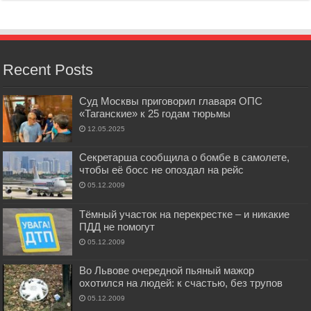
Recent Posts
Суд Москвы приговорил главаря ОПС
«Таганские» к 25 годам тюрьмы
12.05.2025
Секретарша сообщила о бомбе в самолете,
чтобы её босс не опоздал на рейс
05.12.2009
Тёмный участок на перекрестке – и никакие
ПДД не помогут
05.12.2009
Во Львове очередной пьяный мажор
охотился на людей: к счастью, без трупов
05.12.2009