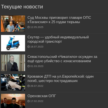
Текущие новости
Суд Москвы приговорил главаря ОПС
«Таганские» к 25 годам тюрьмы
12.05.2025
Скутер — удобный индивидуальный
городской транспорт
18.07.2023
Севастопольский «Чикатило» осужден за
ещё одно убийство с изнасилованием
01.03.2023
Кровавое ДТП на ул.Европейской: один
погиб, шестеро пострадавших
28.07.2022
Ореховская ОПГ
17.02.2022