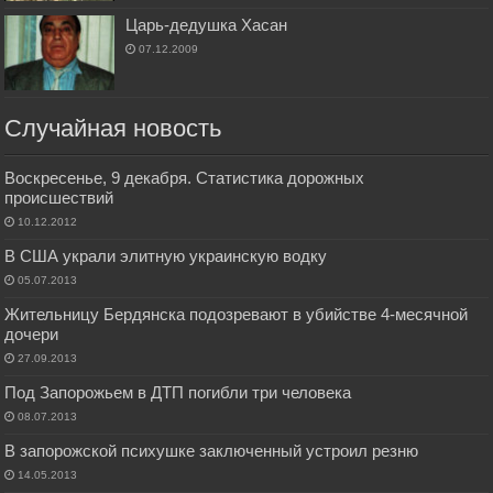
Царь-дедушка Хасан
07.12.2009
Случайная новость
Воскресенье, 9 декабря. Статистика дорожных
происшествий
10.12.2012
В США украли элитную украинскую водку
05.07.2013
Жительницу Бердянска подозревают в убийстве 4-месячной
дочери
27.09.2013
Под Запорожьем в ДТП погибли три человека
08.07.2013
В запорожской психушке заключенный устроил резню
14.05.2013