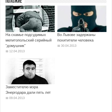
Похожие
На скамье подсудимых
Во Львове задержаны
мелитопольский серийный
похитители человека
"домушник"
30.04.2013
12.04.2013
Заместителю мэра
Энергодара дали пять лет
09.04.2013