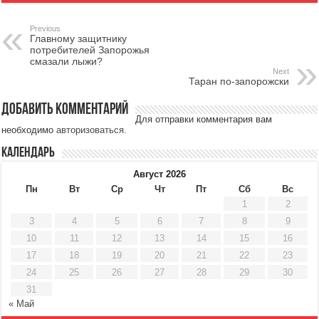
Previous
Главному защитнику
потребителей Запорожья
смазали лыжи?
Next
Таран по-запорожски
Добавить комментарий
Для отправки комментария вам
необходимо
авторизоваться
.
Календарь
Август 2026
Пн
Вт
Ср
Чт
Пт
Сб
Вс
1
2
3
4
5
6
7
8
9
10
11
12
13
14
15
16
17
18
19
20
21
22
23
24
25
26
27
28
29
30
31
« Май