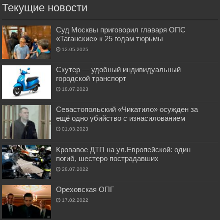
Текущие новости
Суд Москвы приговорил главаря ОПС
«Таганские» к 25 годам тюрьмы
12.05.2025
Скутер — удобный индивидуальный
городской транспорт
18.07.2023
Севастопольский «Чикатило» осужден за
ещё одно убийство с изнасилованием
01.03.2023
Кровавое ДТП на ул.Европейской: один
погиб, шестеро пострадавших
28.07.2022
Ореховская ОПГ
17.02.2022