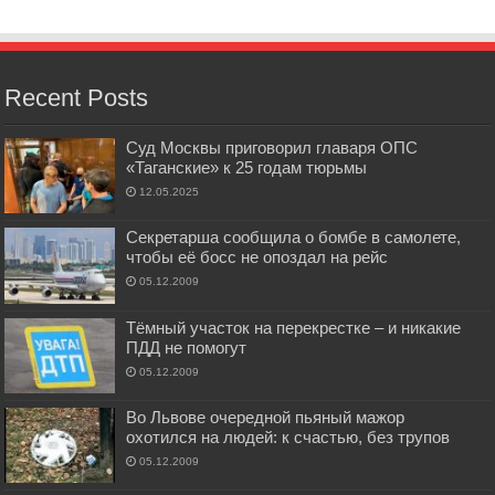
Recent Posts
Суд Москвы приговорил главаря ОПС
«Таганские» к 25 годам тюрьмы
12.05.2025
Секретарша сообщила о бомбе в самолете,
чтобы её босс не опоздал на рейс
05.12.2009
Тёмный участок на перекрестке – и никакие
ПДД не помогут
05.12.2009
Во Львове очередной пьяный мажор
охотился на людей: к счастью, без трупов
05.12.2009