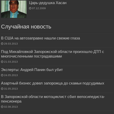
Царь-дедушка Хасан
07.12.2009
Случайная новость
В США на автозаправке нашли свежие глаза
29.03.2013
Под Михайловкой Запорожской области произошло ДТП с
многочисленными пострадавшими
21.03.2013
Эксперты: Андрей Панин был убит
24.05.2013
Азартный бизнес довел запорожца до скамьи подсудимых
31.05.2013
В Запорожской области мотоциклист сбил велосипедиста-
пенсионера
02.08.2013