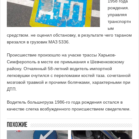
1958 года
рождения.
управляя
транспортн
ым
средством. не оценил обстановку, в результате чего тараном
врезался в грузовик МАЗ 5336.
Происшествие произошло на учаске трассы Харьков-
Симферополь в месте ее примыкания к Шевченковскому
району. Отчаянный 58-летний водитель импортной
легковушки очутился с переломами костей таза. сочетанной
мозговой травмой и прочими болячками, характерными при
ДТП.
Водитель большнгруза 1986-го года рождения остался в
качестве слегка возбужденного происшествием свидетелем.
Похожие