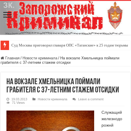
Суд Москвы приговорил главаря ОПС «Таганские» к 25 годам тюрьмы
Главная
/
Новости криминала
/
На вокзале Хмельницка поймали
грабителя с 37-летним стажем отсидки
На вокзале Хмельницка поймали
грабителя с 37-летним стажем отсидки
19.03.2013
Новости криминала
Leave a comment
71 Views
Служащий
железнодо
рожнй