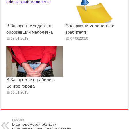
В Запорожье задержан
Задержали малолетнего
оборзевший малолетка
грабителя
18.01.2013
07.06.2010
В Запорожье ограбили в
центре города
11.01.2013
Previous
В Запорожской области
прокуратура вернула старушке