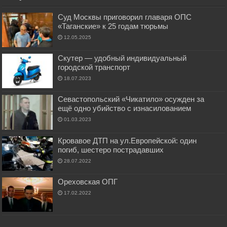
Суд Москвы приговорил главаря ОПС
«Таганские» к 25 годам тюрьмы
12.05.2025
Скутер — удобный индивидуальный
городской транспорт
18.07.2023
Севастопольский «Чикатило» осужден за
ещё одно убийство с изнасилованием
01.03.2023
Кровавое ДТП на ул.Европейской: один
погиб, шестеро пострадавших
28.07.2022
Ореховская ОПГ
17.02.2022