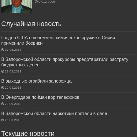
07.12.2009
Случайная новость
Госдеп США ошеломлен: химическое оружие в Сирии
применили боевики
07.05.2013
В Запорожской области прокуроры предотвратили растрату
бюджетных денег
27.03.2013
В выходные ограбили запорожца
29.04.2013
В Энергодаре пойман вор телефонов
23.09.2013
В Запорожской области наркотики прятали в сале
26.03.2013
Текущие новости