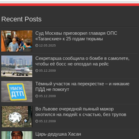
Recent Posts
Суд Москвы приговорил главаря ОПС
«Таганские» к 25 годам тюрьмы
12.05.2025
Секретарша сообщила о бомбе в самолете,
чтобы её босс не опоздал на рейс
05.12.2009
Тёмный участок на перекрестке – и никакие
ПДД не помогут
05.12.2009
Во Львове очередной пьяный мажор
охотился на людей: к счастью, без трупов
05.12.2009
Царь-дедушка Хасан