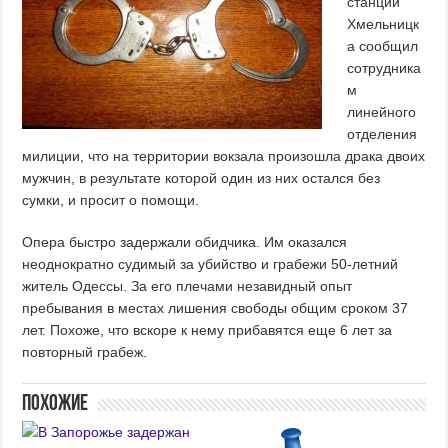
станции
Хмельницк
а сообщил
сотрудника
м
линейного
отделения
милиции, что на территории вокзала произошла драка двоих
мужчин, в результате которой один из них остался без
сумки, и просит о помощи.
Опера быстро задержали обидчика. Им оказался
неоднократно судимый за убийство и грабежи 50-летний
житель Одессы. За его плечами незавидный опыт
пребывания в местах лишения свободы общим сроком 37
лет. Похоже, что вскоре к нему прибавятся еще 6 лет за
повторный грабеж.
Похожие