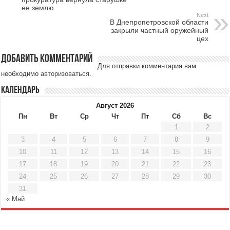
ее землю
Next
В Днепропетровской области
закрыли частный оружейный
цех
Добавить комментарий
Для отправки комментария вам
необходимо
авторизоваться
.
Календарь
Август 2026
Пн
Вт
Ср
Чт
Пт
Сб
Вс
1
2
3
4
5
6
7
8
9
10
11
12
13
14
15
16
17
18
19
20
21
22
23
24
25
26
27
28
29
30
31
« Май