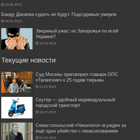
29.05.2013
Банду Дикаева судить не будут. Подсудимые умерли
04.01.2013
Звериный ужас: из Запорожья по всей
Украине?
14.10.2013
Текущие новости
Суд Москвы приговорил главаря ОПС
«Таганские» к 25 годам тюрьмы
12.05.2025
Скутер — удобный индивидуальный
городской транспорт
18.07.2023
Севастопольский «Чикатило» осужден за
ещё одно убийство с изнасилованием
01.03.2023