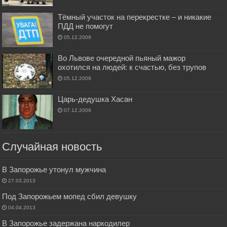
Тёмный участок на перекрестке – и никакие
ПДД не помогут
05.12.2009
Во Львове очередной пьяный мажор
охотился на людей: к счастью, без трупов
05.12.2009
Царь-дедушка Хасан
07.12.2009
Случайная новость
В Запорожье утонул мужчина
27.03.2013
Под Запорожьем мопед сбил девушку
04.04.2013
В Запорожье задержана наркодилер