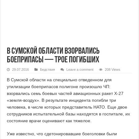
В Сумской области взорвались
боеприпасы — трое погибших
29.07.2016
Бедствия
Leave a comment
208 Views
В Сумской области на специально отведенном для
утилизации боеприпасов полигоне произошло ЧП:
взорвались семь боевых частей авиационных ракет Х-27
«земля-воздух». В результате инцидента погибли три
человека, в числе которых представитель НАТО. Еще двое
сотрудников испытательной базы находятся в госпитале, их
состояние врачи оценивают как тяжелое.
Уже известно, что сдетонировавшие боеголовки были