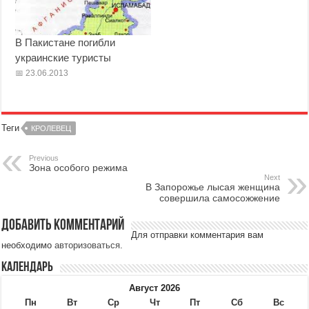
В Пакистане погибли
украинские туристы
23.06.2013
Теги
КРОЛЕВЕЦ
Previous
Зона особого режима
Next
В Запорожье лысая женщина
совершила самосожжение
Добавить комментарий
Для отправки комментария вам
необходимо
авторизоваться
.
Календарь
Август 2026
Пн
Вт
Ср
Чт
Пт
Сб
Вс