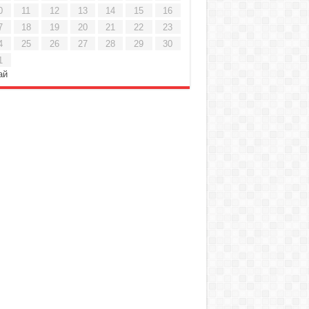
0
11
12
13
14
15
16
7
18
19
20
21
22
23
4
25
26
27
28
29
30
1
ай