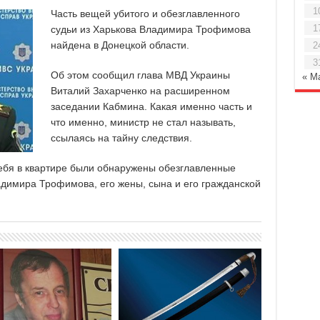
1
Часть вещей убитого и обезглавленного
1
судьи из Харькова Владимира Трофимова
найдена в Донецкой области.
2
3
Об этом сообщил глава МВД Украины
« М
Виталий Захарченко на расширенном
заседании Кабмина. Какая именно часть и
что именно, министр не стал называть,
ссылаясь на тайну следствия.
себя в квартире были обнаружены обезглавленные
адимира Трофимова, его жены, сына и его гражданской