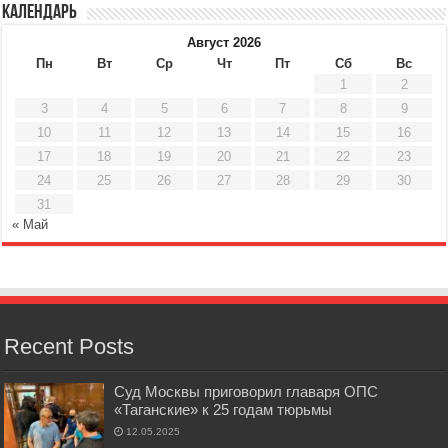
Календарь
Август 2026
Пн
Вт
Ср
Чт
Пт
Сб
Вс
1
2
3
4
5
6
7
8
9
10
11
12
13
14
15
16
17
18
19
20
21
22
23
24
25
26
27
28
29
30
31
« Май
Recent Posts
Суд Москвы приговорил главаря ОПС
«Таганские» к 25 годам тюрьмы
12.05.2025