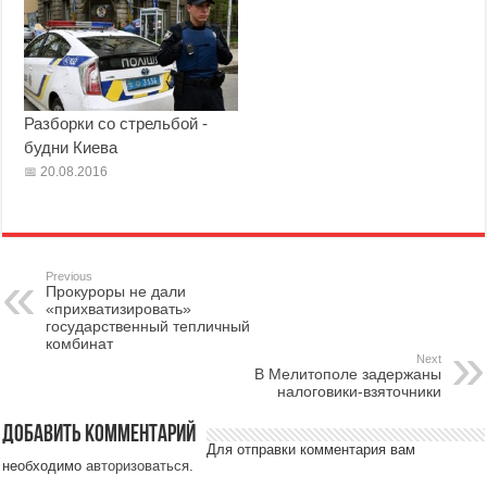
Разборки со стрельбой -
будни Киева
20.08.2016
Previous
Прокуроры не дали
«прихватизировать»
государственный тепличный
комбинат
Next
В Мелитополе задержаны
налоговики-взяточники
Добавить комментарий
Для отправки комментария вам
необходимо
авторизоваться
.