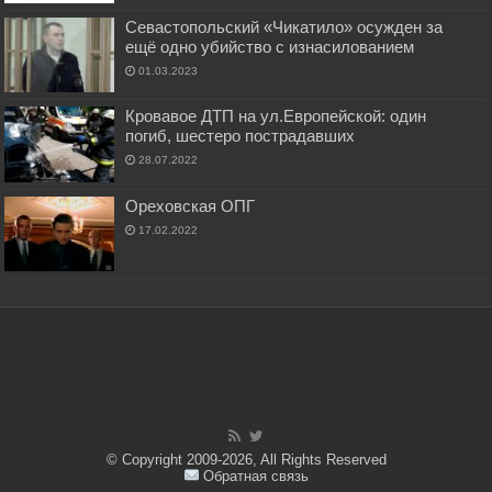
Севастопольский «Чикатило» осужден за
ещё одно убийство с изнасилованием
01.03.2023
Кровавое ДТП на ул.Европейской: один
погиб, шестеро пострадавших
28.07.2022
Ореховская ОПГ
17.02.2022
© Copyright 2009-2026, All Rights Reserved
Обратная связь