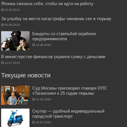
Японка связала себя, чтобы не идти на работу
23.08.2013
За улыбку на месте катастрофы чиновник сел в тюрьму
05.09.2013
Бандиты со стрельбой ограбили
предпринимателя
14.08.2016
В министерстве финансов украили сумку с деньгами
11.07.2013
Текущие новости
Суд Москвы приговорил главаря ОПС
«Таганские» к 25 годам тюрьмы
12.05.2025
Скутер — удобный индивидуальный
городской транспорт
18.07.2023