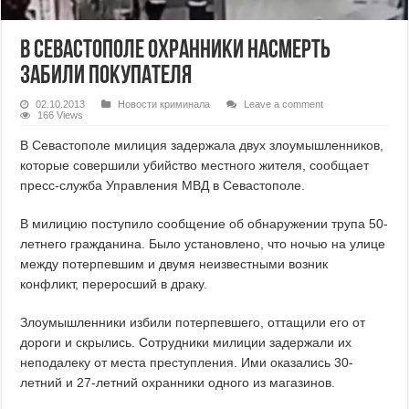
В Севастополе охранники насмерть
забили покупателя
02.10.2013
Новости криминала
Leave a comment
166 Views
В Севастополе милиция задержала двух злоумышленников,
которые совершили убийство местного жителя, сообщает
пресс-служба Управления МВД в Севастополе.
В милицию поступило сообщение об обнаружении трупа 50-
летнего гражданина. Было установлено, что ночью на улице
между потерпевшим и двумя неизвестными возник
конфликт, переросший в драку.
Злоумышленники избили потерпевшего, оттащили его от
дороги и скрылись. Сотрудники милиции задержали их
неподалеку от места преступления. Ими оказались 30-
летний и 27-летний охранники одного из магазинов.