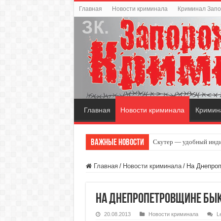
Главная
Новости криминала
Криминал Зап
Главная
Новости криминала
Кримин
Важные новости
Скутер — удобный инди
Главная
/
Новости криминала
/
На Днепроп
На Днепропетровщине бык
20.08.2013
Новости криминала
L