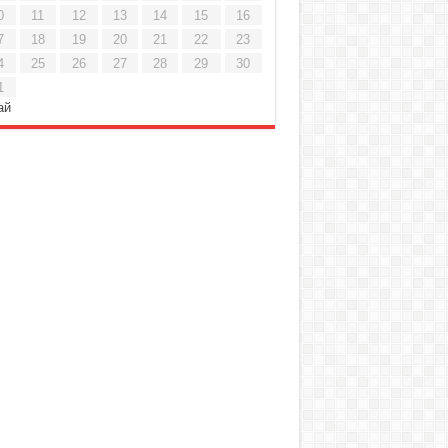
0
11
12
13
14
15
16
7
18
19
20
21
22
23
4
25
26
27
28
29
30
1
ай