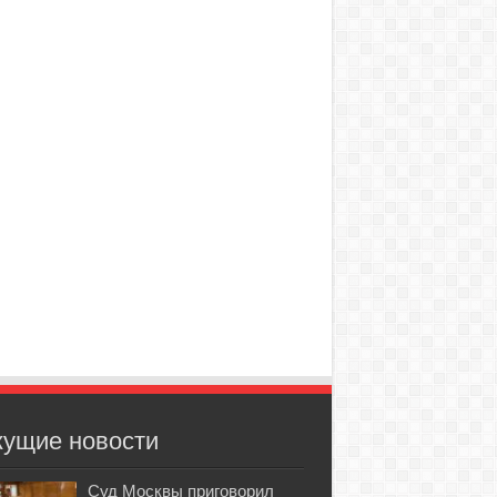
кущие новости
Суд Москвы приговорил