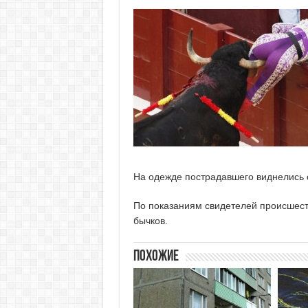
На одежде пострадавшего виднелись с
По показаниям свидетелей происшеств
бычков.
Похожие