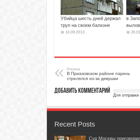
Убийца шесть дней держал
в Зап
труп на своем балконе
вылов
16.09.2013
26.01
Previous
В Приазовском районе парень
стрелялся из-за девушки
Добавить комментарий
Для отправки
Recent Posts
Суд Москвы приговори