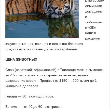
ь не совсем
обычными
домашним
и
любимцам
и «ЗК»
нашел
расценки
закупки рычащих, воющих и невнятно блеющих
представителей фауны далекого зарубежья.
ЦЕНА ЖИВОТНЫХ
Слон (азиатский, африканский) в Таиланде можно выменять
за 2 блока сигарет, но из страны не вывезти, нужно
разрешение короля. Продают от $150 — 200 тысяч до 1
миллиона долларов.
Гепард — 50 тысяч долларов.
Бегемот — от 40 до 60 тыс. гривен.