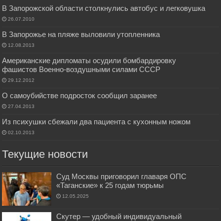
В Запорожской области столкнулись автобус и легковушка
26.07.2010
В Запорожье на пляже выловили утопленника
12.08.2013
Американские дипломаты осудили бомбардировку
фашистов Военно-воздушными силами СССР
29.12.2012
О самоубийстве подросток сообщил заранее
27.04.2013
Из психушки сбежали два пациента с кухонным ножом
02.10.2013
Текущие новости
Суд Москвы приговорил главаря ОПС
«Таганские» к 25 годам тюрьмы
12.05.2025
Скутер — удобный индивидуальный