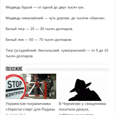
Медведь бурый — от одной до двух тысяч грн..
Медведь гималайский — чуть дороже, до тысячи «баксов».
Белый тигр — 25 — 30 тысяч долларов.
Белый лев — 50 — 70 тысяч долларов.
Тигр (уссурийский, бенгальский, суматранский) — от 5 до 15
тысяч долларов.
Похожие
Украинские пограничники
В Чернигове у священника
сберегли спирт для Родины
похитили деньги,
собранные на храм