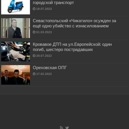
городской транспорт
18.07.2023
Севастопольский «Чикатило» осужден за
ещё одно убийство с изнасилованием
01.03.2023
Кровавое ДТП на ул.Европейской: один
погиб, шестеро пострадавших
28.07.2022
Ореховская ОПГ
17.02.2022