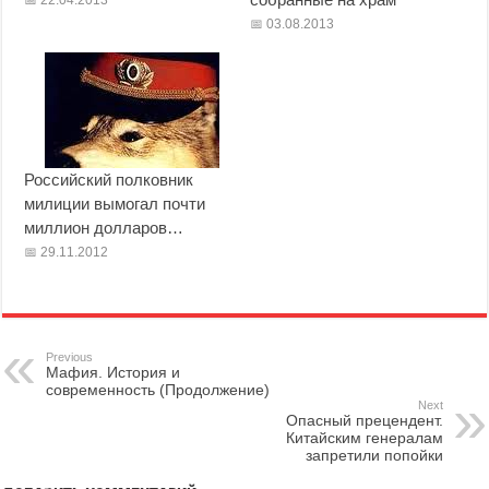
22.04.2013
03.08.2013
Российский полковник
милиции вымогал почти
миллион долларов…
29.11.2012
Previous
Мафия. История и
современность (Продолжение)
Next
Опасный прецендент.
Китайским генералам
запретили попойки