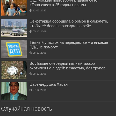
Суд Москвы приговорил главаря ОПС
«Таганские» к 25 годам тюрьмы
12.05.2025
Секретарша сообщила о бомбе в самолете,
чтобы её босс не опоздал на рейс
05.12.2009
Тёмный участок на перекрестке – и никакие
ПДД не помогут
05.12.2009
Во Львове очередной пьяный мажор
охотился на людей: к счастью, без трупов
05.12.2009
Царь-дедушка Хасан
07.12.2009
Случайная новость