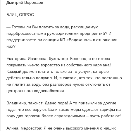
Дмитрий Воропаев
БЛИЦ-ОПРОС
— Готовы ли Вы платить за воду, расхищаемую
недобросовестными руководителями предприятий? И
поддерживаете ли санкции КП «Водоканал» в отношении
них?
Екатерина Ивановна, бухгалтер: Конечно, я не готова
покрывать чье-то воровство из собственного кармана!
Каждый должен платить только за те услуги, которые
действительно получил. И, я считаю, что тех, кто постоянно
не платит за воду, без разговоров нужно отключать от
центрального водоснабжения.
Владимир, таксист: Давно пора! А то привыкли за долгие
годы, что все воруют. Если такие меры сделают тарифы на
воду для горожан более справедливыми – пусть работают!
Алина, медсестра: Я не очень высокого мнения о наших