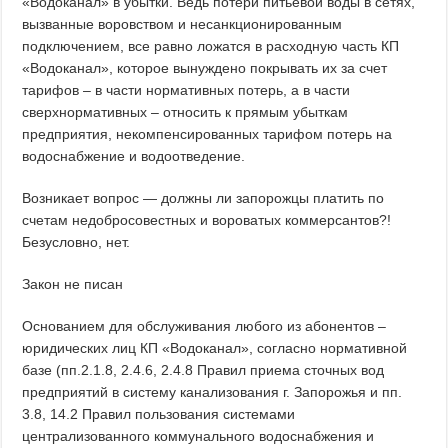
«Водоканал» в убытки. Ведь потери питьевой воды в сетях,
вызванные воровством и несанкционированным
подключением, все равно ложатся в расходную часть КП
«Водоканал», которое вынуждено покрывать их за счет
тарифов – в части нормативных потерь, а в части
сверхнормативных – относить к прямым убыткам
предприятия, некомпенсированных тарифом потерь на
водоснабжение и водоотведение.
Возникает вопрос — должны ли запорожцы платить по
счетам недобросовестных и вороватых коммерсантов?!
Безусловно, нет.
Закон не писан
Основанием для обслуживания любого из абонентов –
юридических лиц КП «Водоканал», согласно нормативной
базе (пп.2.1.8, 2.4.6, 2.4.8 Правил приема сточных вод
предприятий в систему канализования г. Запорожья и пп.
3.8, 14.2 Правил пользования системами
централизованного коммунального водоснабжения и