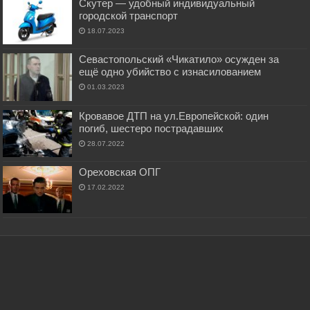
Скутер — удобный индивидуальный
городской транспорт
18.07.2023
Севастопольский «Чикатило» осужден за
ещё одно убийство с изнасилованием
01.03.2023
Кровавое ДТП на ул.Европейской: один
погиб, шестеро пострадавших
28.07.2022
Ореховская ОПГ
17.02.2022