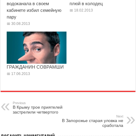
водоканала в своем
плюй в колодец
кабинете избил семейную
18.02.2013
пару
30.08.2013
ГРАЖДАНИН СОВРАМШИ
17.06.2013
Previous
В Крыму трое приятелей
застрелили четвертого
Next
В Запорожье старая уловка не
сработала