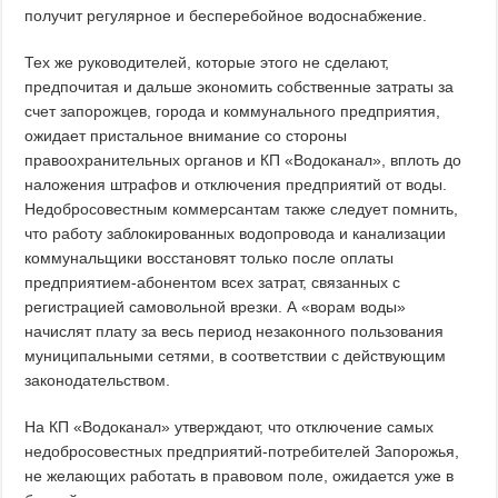
получит регулярное и бесперебойное водоснабжение.
Тех же руководителей, которые этого не сделают,
предпочитая и дальше экономить собственные затраты за
счет запорожцев, города и коммунального предприятия,
ожидает пристальное внимание со стороны
правоохранительных органов и КП «Водоканал», вплоть до
наложения штрафов и отключения предприятий от воды.
Недобросовестным коммерсантам также следует помнить,
что работу заблокированных водопровода и канализации
коммунальщики восстановят только после оплаты
предприятием-абонентом всех затрат, связанных с
регистрацией самовольной врезки. А «ворам воды»
начислят плату за весь период незаконного пользования
муниципальными сетями, в соответствии с действующим
законодательством.
На КП «Водоканал» утверждают, что отключение самых
недобросовестных предприятий-потребителей Запорожья,
не желающих работать в правовом поле, ожидается уже в