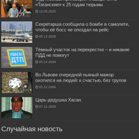
«Таганские» к 25 годам тюрьмы
12.05.2025
Секретарша сообщила о бомбе в самолете,
чтобы её босс не опоздал на рейс
05.12.2009
Тёмный участок на перекрестке – и никакие
ПДД не помогут
05.12.2009
Во Львове очередной пьяный мажор
охотился на людей: к счастью, без трупов
05.12.2009
Царь-дедушка Хасан
07.12.2009
Случайная новость