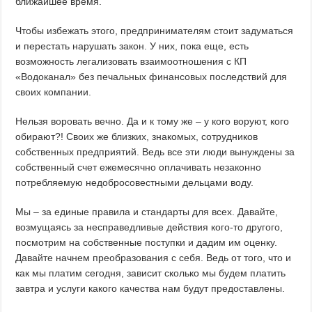
ближайшее время.
Чтобы избежать этого, предпринимателям стоит задуматься
и перестать нарушать закон. У них, пока еще, есть
возможность легализовать взаимоотношения с КП
«Водоканал» без печальных финансовых последствий для
своих компании.
Нельзя воровать вечно. Да и к тому же – у кого воруют, кого
обирают?! Своих же близких, знакомых, сотрудников
собственных предприятий. Ведь все эти люди вынуждены за
собственный счет ежемесячно оплачивать незаконно
потребляемую недобросовестными дельцами воду.
Мы – за единые правила и стандарты для всех. Давайте,
возмущаясь за несправедливые действия кого-то другого,
посмотрим на собственные поступки и дадим им оценку.
Давайте начнем преобразования с себя. Ведь от того, что и
как мы платим сегодня, зависит сколько мы будем платить
завтра и услуги какого качества нам будут предоставлены.