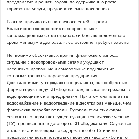
предприятия и решить задачи по сдерживанию роста
тарифов на услуги, предоставляемые населению.
Главная причина сильного износа сетей – время.
Большинство запорожских водопроводных и
канализационных сетей отработали больше положенного
срока минимум в два раза, и, естественно, требуют замены.
Но, помимо объективных причин физического износа,
ситуацию с водопроводными сетями ухудшают
несанкционированные и самовольные подключения,
которыми грешат запорожские предприятия.
Десятилетиями, утверждают специалисты, разнообразные
фирмы воруют воду КП «Водоканал», незаконно врезаясь в
водопроводные сети предприятия. При этом они платят за
водоснабжение и водоотведение в десятки раз меньше, чем
фактически потребляют воды. Руководители этих фирм
сознательно нарушают существующие технические условия
(ТУ), прописанные в договоре с КП «Водоканал». Случается
и так, что эти договоры не содержат в себе ТУ или же
предприятия вовсе потребляют воду без какого-либо на то