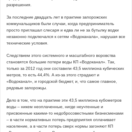
разрешения.
За последние двадцать лет в практике запорожских
коммунальщиков были случаи, когда предприниматель
просто приглашал слесаря и едва ли не за бутылку водки
незаконно подключался к сетям «Водоканала», нарушая все
технические условия.
Следствием этого системного и масштабного воровства
становятся большие потери воды КП «Водоканал». Так,
только за 2012 год они составили 43,5 миллиона кубических
метров, то есть 44,4%. А из-за этого страдают и
«Водоканал», и городской бюджет, и, что самое главное,
рядовые запорожцы.
Дело в том, что на практике эти 43,5 миллиона кубометров
воды – никем неоплаченные, нигде неучтенные и
присвоенные какими-то недобросовестными бизнесменами
– в части нормативных потерь предприятия оплачивает
население, а в части потерь сверх нормы загоняют КП