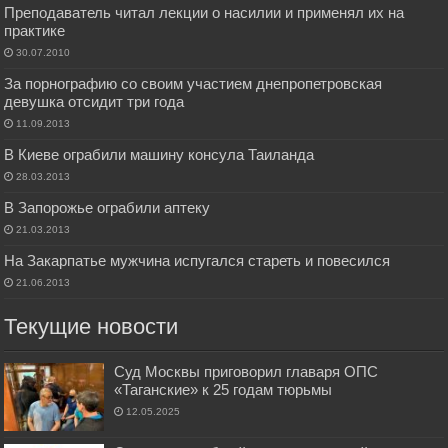
Преподаватель читал лекции о насилии и применял их на
практике
30.07.2010
За порнографию со своим участием днепропетровская
девушка отсидит три года
11.09.2013
В Киеве ограбили машину консула Таиланда
28.03.2013
В Запорожье ограбили аптеку
21.03.2013
На Закарпатье мужчина испугался стареть и повесился
21.06.2013
Текущие новости
Суд Москвы приговорил главаря ОПС
«Таганские» к 25 годам тюрьмы
12.05.2025