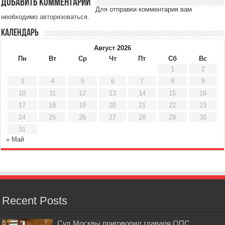
Добавить комментарий
Для отправки комментария вам
необходимо
авторизоваться
.
Календарь
Август 2026
Пн
Вт
Ср
Чт
Пт
Сб
Вс
1
2
3
4
5
6
7
8
9
10
11
12
13
14
15
16
17
18
19
20
21
22
23
24
25
26
27
28
29
30
31
« Май
Recent Posts
Суд Москвы приговорил главаря ОПС