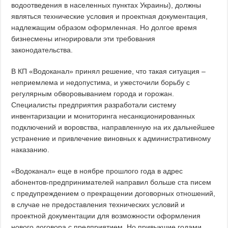
водоотведения в населенных пунктах Украины), должны
являться технические условия и проектная документация,
надлежащим образом оформленная. Но долгое время
бизнесмены игнорировали эти требования
законодательства.
В КП «Водоканал» принял решение, что такая ситуация –
неприемлема и недопустима, и ужесточили борьбу с
регулярным обворовыванием города и горожан.
Специалисты предприятия разработали систему
инвентаризации и мониторинга несанкционированных
подключений и воровства, направленную на их дальнейшее
устранение и привлечение виновных к административному
наказанию.
«Водоканал» еще в ноябре прошлого года в адрес
абонентов-предпринимателей направил больше ста писем
с предупреждением о прекращении договорных отношений,
в случае не предоставления технических условий и
проектной документации для возможности оформления
нового договора с предприятием. Но привыкшие годами