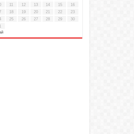
0
11
12
13
14
15
16
7
18
19
20
21
22
23
4
25
26
27
28
29
30
1
ай