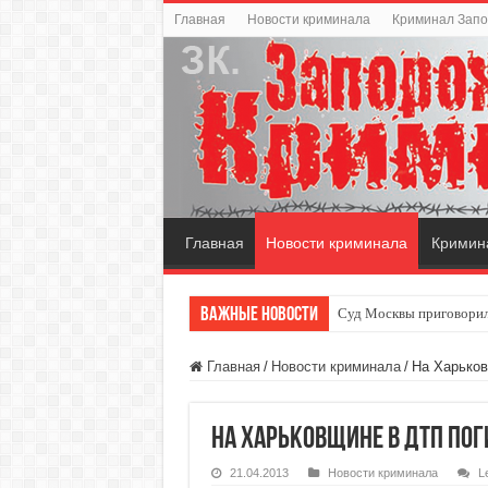
Главная
Новости криминала
Криминал Зап
Главная
Новости криминала
Кримин
Важные новости
Суд Москвы приговорил
Главная
/
Новости криминала
/
На Харьков
На Харьковщине в ДТП по
21.04.2013
Новости криминала
L