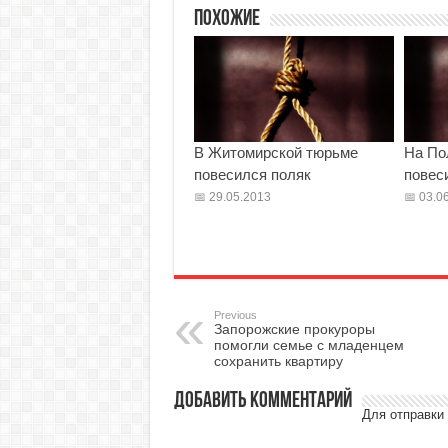
Похожие
В Житомирской тюрьме
На По
повесился поляк
повес
29.05.2013
03.06
Previous
Запорожские прокуроры
помогли семье с младенцем
сохранить квартиру
Добавить комментарий
Для отправки