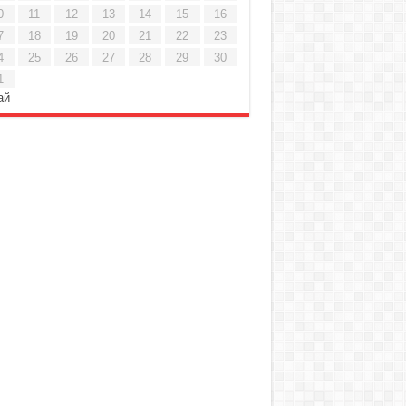
0
11
12
13
14
15
16
7
18
19
20
21
22
23
4
25
26
27
28
29
30
1
ай