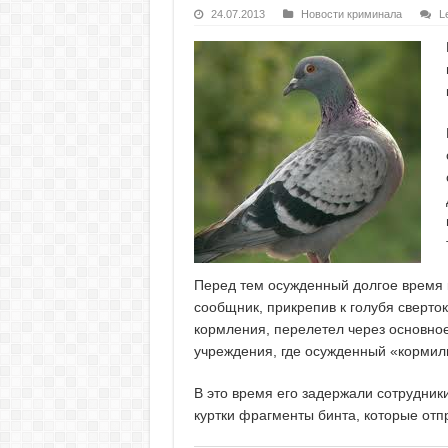
24.07.2013
Новости криминала
L
Перед тем осужденный долгое время к
сообщник, прикрепив к голубя сверток
кормления, перелетел через основно
учреждения, где осужденный «кормиль
В это время его задержали сотрудник
куртки фрагменты бинта, которые отпр