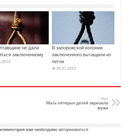
лтавщине не дали
В запорожской колонии
иться заключенному
заключенного вытащили из
петли
.2013
05.07.2013
Next
Мать пятерых детей зарезала
мужа
 комментария вам необходимо
авторизоваться
.