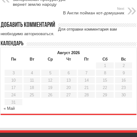
вернет землю народу
Next
В Англи пойман кот-домушник
Добавить комментарий
Для отправки комментария вам
необходимо
авторизоваться
.
Календарь
Август 2026
Пн
Вт
Ср
Чт
Пт
Сб
Вс
1
2
3
4
5
6
7
8
9
10
11
12
13
14
15
16
17
18
19
20
21
22
23
24
25
26
27
28
29
30
31
« Май