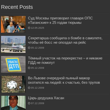
Recent Posts
Суд Москвы приговорил главаря ОПС
«Таганские» к 25 годам тюрьмы
12.05.2025
Секретарша сообщила о бомбе в самолете,
чтобы её босс не опоздал на рейс
05.12.2009
Тёмный участок на перекрестке – и никакие
ПДД не помогут
05.12.2009
Во Львове очередной пьяный мажор
охотился на людей: к счастью, без трупов
05.12.2009
Царь-дедушка Хасан
07.12.2009