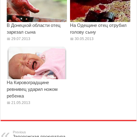
В Донецкой области отец
На Одещине отец отрубил
зарезал сына
голову сыну
29.07.2013
30.05.2013
На Кировоградщине
ревнивец ударил ножом
ребенка
21.05.2013
Previous
Запорожская прокуратура