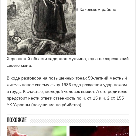
В Каховском районе
Херсонской области задержан мужчина, едва не зарезавший
своего сына.
В ходе разговора на повышенных тонах 59-летний местный
житель нанес своему сыну 1986 года рождения удар ножом
в грудь. К счастью, молодой человек выжил. А его родителю
предстоит нести ответчственность по ч. ст. 15 и ч. 2 ст. 155
УК Украины (покушение на убийство).
Похожие