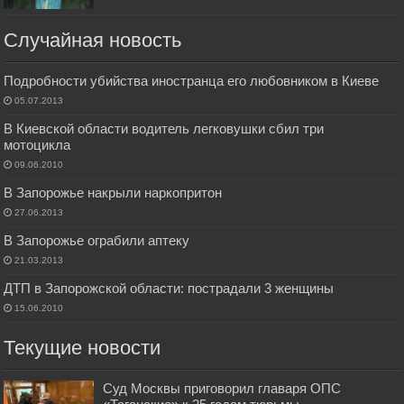
Случайная новость
Подробности убийства иностранца его любовником в Киеве
05.07.2013
В Киевской области водитель легковушки сбил три
мотоцикла
09.06.2010
В Запорожье накрыли наркопритон
27.06.2013
В Запорожье ограбили аптеку
21.03.2013
ДТП в Запорожской области: пострадали 3 женщины
15.06.2010
Текущие новости
Суд Москвы приговорил главаря ОПС