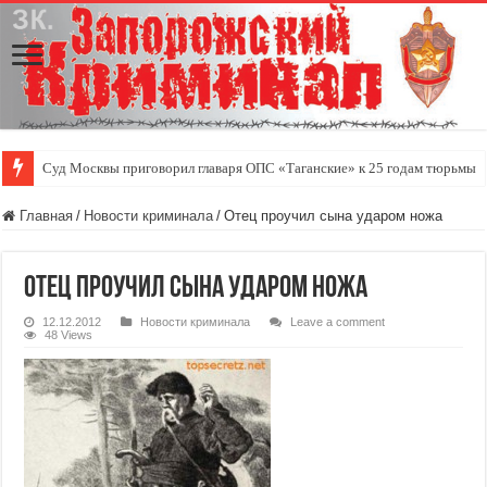
Суд Москвы приговорил главаря ОПС «Таганские» к 25 годам тюрьмы
Главная
/
Новости криминала
/
Отец проучил сына ударом ножа
Отец проучил сына ударом ножа
12.12.2012
Новости криминала
Leave a comment
48 Views