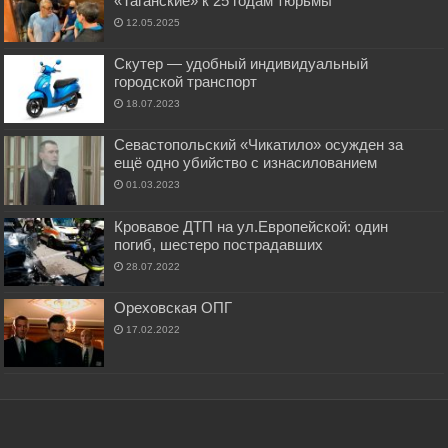
«Таганские» к 25 годам тюрьмы
12.05.2025
Скутер — удобный индивидуальный
городской транспорт
18.07.2023
Севастопольский «Чикатило» осужден за
ещё одно убийство с изнасилованием
01.03.2023
Кровавое ДТП на ул.Европейской: один
погиб, шестеро пострадавших
28.07.2022
Ореховская ОПГ
17.02.2022