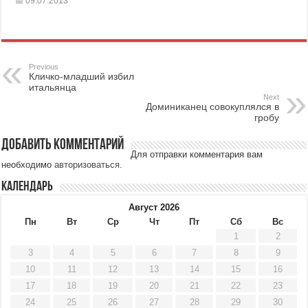
09.07.2013
Previous
Кличко-младший избил
итальянца
Next
Доминиканец совокуплялся в
гробу
Добавить комментарий
Для отправки комментария вам
необходимо
авторизоваться
.
Календарь
Август 2026
Пн
Вт
Ср
Чт
Пт
Сб
Вс
1
2
3
4
5
6
7
8
9
10
11
12
13
14
15
16
17
18
19
20
21
22
23
24
25
26
27
28
29
30