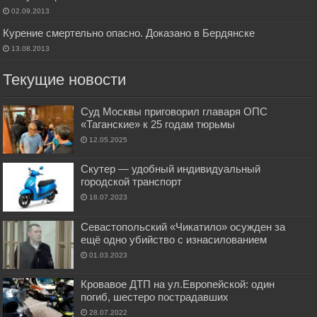
02.09.2013
Курение смертельно опасно. Доказано в Бердянске
13.08.2013
Текущие новости
Суд Москвы приговорил главаря ОПС
«Таганские» к 25 годам тюрьмы
12.05.2025
Скутер — удобный индивидуальный
городской транспорт
18.07.2023
Севастопольский «Чикатило» осужден за
ещё одно убийство с изнасилованием
01.03.2023
Кровавое ДТП на ул.Европейской: один
погиб, шестеро пострадавших
28.07.2022