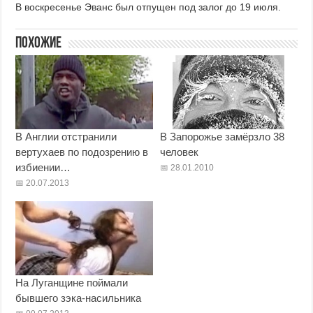
В воскресенье Эванс был отпущен под залог до 19 июля.
Похожие
В Англии отстранили
В Запорожье замёрзло 38
вертухаев по подозрению в
человек
избиении…
28.01.2010
20.07.2013
На Луганщине поймали
бывшего зэка-насильника