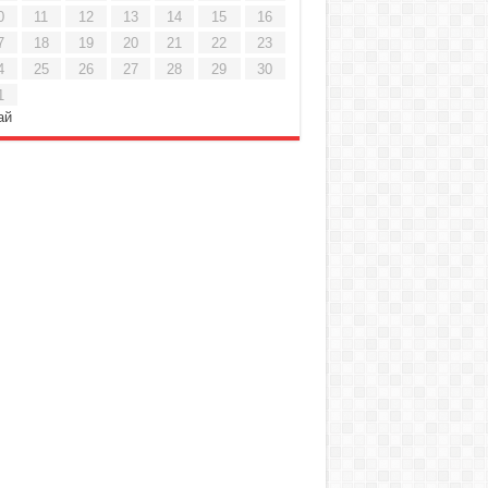
0
11
12
13
14
15
16
7
18
19
20
21
22
23
4
25
26
27
28
29
30
1
ай