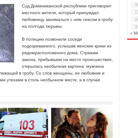
1
Суд Доминиканской республики приговорил
1
местного жителя, который принуждал
любовницу заниматься с ним сексом в гробу
2
на полгода тюрьмы.
3
« М
В полицию позвонили соседи
подозреваемого, услышав женские крики из
рядомрасположеного дома. Стражам
закона, прибывшим на место происшествия,
открылась необычная картина: мужчина
лежащей в гробу. Со слов женщины, ее любовник и
и утехами в столь необычном месте, а в случае