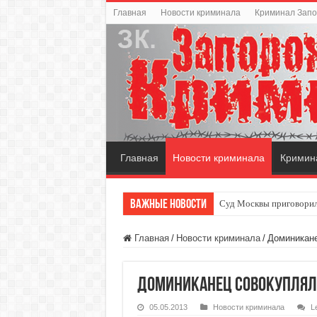
Главная
Новости криминала
Криминал Зап
Главная
Новости криминала
Кримин
Важные новости
Суд Москвы приговорил
Главная
/
Новости криминала
/
Доминикане
Доминиканец совокуплялс
05.05.2013
Новости криминала
L