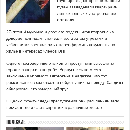
группировки, которые обманным
путем завладевали квартирами
лиц, склонных к употреблению
алкоголя.
27-летний мужчина и двое его подельников втирались в
доверие пьяницам, спаивали их, а затем угрозами и
избиениями заставляли их переоформить документы на
жилье в интересах членов ОПГ.
Одного несговорчивого клиента преступники вывезли за
город и заперли в погребе. Вернувшись на место
заключения упрямого алкоголика в надежде, что тот
раскаялся в своем отказе и пойдет у них на поводу, бандиты
обнаружили его замерзший труп.
С целью скрыть следы преступления они расчленили тело
несчастного и части спрятали в различных местах.
Похожие