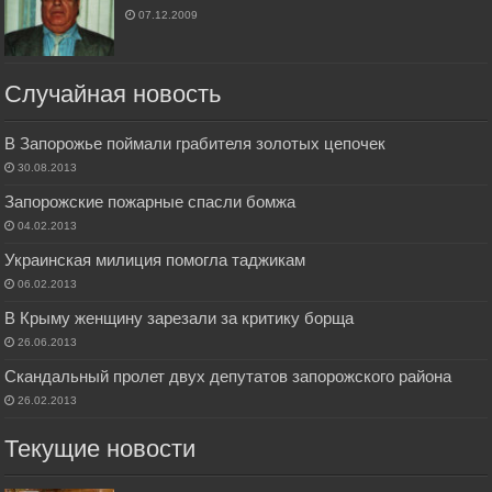
07.12.2009
Случайная новость
В Запорожье поймали грабителя золотых цепочек
30.08.2013
Запорожские пожарные спасли бомжа
04.02.2013
Украинская милиция помогла таджикам
06.02.2013
В Крыму женщину зарезали за критику борща
26.06.2013
Скандальный пролет двух депутатов запорожского района
26.02.2013
Текущие новости