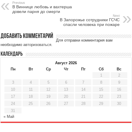
Previous
В Виннице любовь и вахтерша
довели парня до смерти
Next
В Запорожье сотрудники ГСЧС
спасли человека при пожаре
Добавить комментарий
Для отправки комментария вам
необходимо
авторизоваться
.
Календарь
Август 2026
Пн
Вт
Ср
Чт
Пт
Сб
Вс
1
2
3
4
5
6
7
8
9
10
11
12
13
14
15
16
17
18
19
20
21
22
23
24
25
26
27
28
29
30
31
« Май