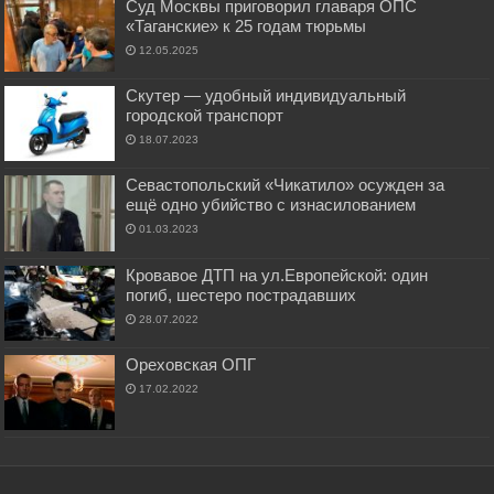
Суд Москвы приговорил главаря ОПС
«Таганские» к 25 годам тюрьмы
12.05.2025
Скутер — удобный индивидуальный
городской транспорт
18.07.2023
Севастопольский «Чикатило» осужден за
ещё одно убийство с изнасилованием
01.03.2023
Кровавое ДТП на ул.Европейской: один
погиб, шестеро пострадавших
28.07.2022
Ореховская ОПГ
17.02.2022