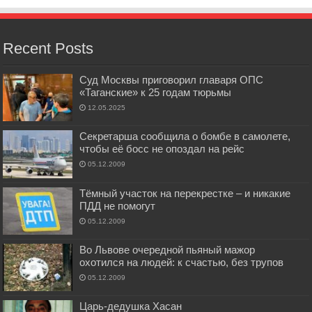
Recent Posts
Суд Москвы приговорил главаря ОПС
«Таганские» к 25 годам тюрьмы
12.05.2025
Секретарша сообщила о бомбе в самолете,
чтобы её босс не опоздал на рейс
05.12.2009
Тёмный участок на перекрестке – и никакие
ПДД не помогут
05.12.2009
Во Львове очередной пьяный мажор
охотился на людей: к счастью, без трупов
05.12.2009
Царь-дедушка Хасан