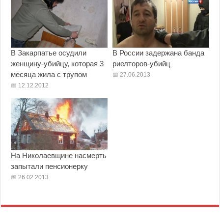
В Закарпатье осудили
В России задержана банда
женщину-убийцу, которая 3
риелторов-убийц
месяца жила с трупом
27.06.2013
12.12.2012
На Николаевщине насмерть
запытали пенсионерку
26.02.2013