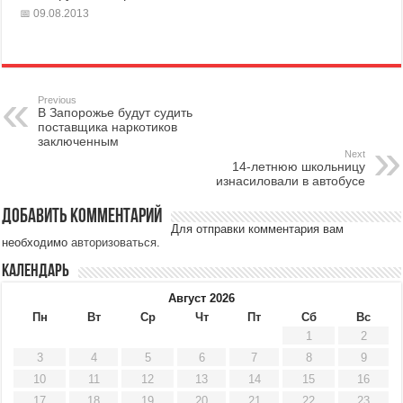
09.08.2013
Previous
В Запорожье будут судить
поставщика наркотиков
заключенным
Next
14-летнюю школьницу
изнасиловали в автобусе
Добавить комментарий
Для отправки комментария вам
необходимо
авторизоваться
.
Календарь
Август 2026
Пн
Вт
Ср
Чт
Пт
Сб
Вс
1
2
3
4
5
6
7
8
9
10
11
12
13
14
15
16
17
18
19
20
21
22
23