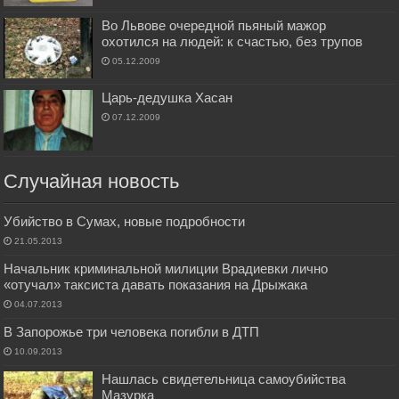
Во Львове очередной пьяный мажор
охотился на людей: к счастью, без трупов
05.12.2009
Царь-дедушка Хасан
07.12.2009
Случайная новость
Убийство в Сумах, новые подробности
21.05.2013
Начальник криминальной милиции Врадиевки лично
«отучал» таксиста давать показания на Дрыжака
04.07.2013
В Запорожье три человека погибли в ДТП
10.09.2013
Нашлась свидетельница самоубийства
Мазурка