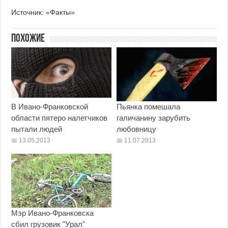
Источник: «Факты»
Похожие
В Ивано-Франковской
Пьянка помешала
области пятеро налетчиков
галичанину зарубить
пытали людей
любовницу
13.05.2013
11.07.2013
Мэр Ивано-Франковска
сбил грузовик "Урал"