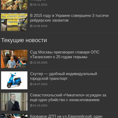
26.11.2012
В 2015 году в Украине совершено 3 тысячи
рейдерских захватов
10.08.2016
Текущие новости
Суд Москвы приговорил главаря ОПС
«Таганские» к 25 годам тюрьмы
12.05.2025
Скутер — удобный индивидуальный
городской транспорт
18.07.2023
Севастопольский «Чикатило» осужден за
ещё одно убийство с изнасилованием
01.03.2023
Кровавое ДТП на ул.Европейской: один