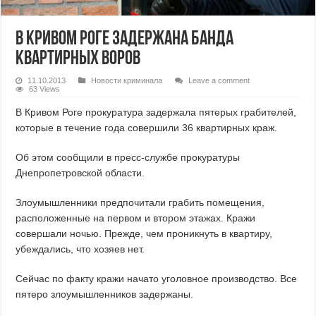
В Кривом Роге задержана банда
квартирных воров
11.10.2013
Новости криминала
Leave a comment
63 Views
В Кривом Роге прокуратура задержала пятерых грабителей,
которые в течение года совершили 36 квартирных краж.
Об этом сообщили в пресс-службе прокуратуры
Днепропетровской области.
Злоумышленники предпочитали грабить помещения,
расположенные на первом и втором этажах. Кражи
совершали ночью. Прежде, чем проникнуть в квартиру,
убеждались, что хозяев нет.
Сейчас по факту кражи начато уголовное производство. Все
пятеро злоумышленников задержаны.