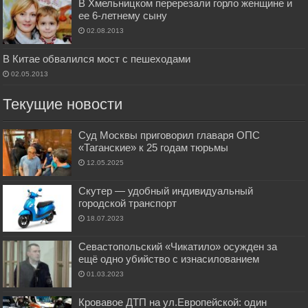
В Хмельницком перерезали горло женщине и
ее 6-летнему сыну
02.08.2013
В Китае обвалился мост с пешеходами
02.05.2013
Текущие новости
Суд Москвы приговорил главаря ОПС
«Таганские» к 25 годам тюрьмы
12.05.2025
Скутер — удобный индивидуальный
городской транспорт
18.07.2023
Севастопольский «Чикатило» осужден за
ещё одно убийство с изнасилованием
01.03.2023
Кровавое ДТП на ул.Европейской: один