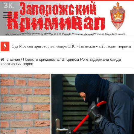
Суд Москвы приговорил главаря ОПС «Таганские» к 25 годам тюрьмы
Главная
/
Новости криминала
/
В Кривом Роге задержана банда
квартирных воров