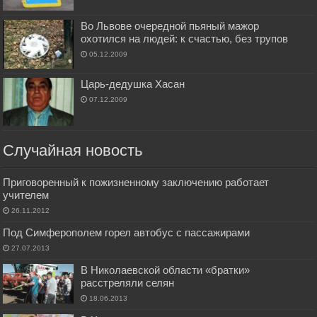
Во Львове очередной пьяный мажор
охотился на людей: к счастью, без трупов
05.12.2009
Царь-дедушка Хасан
07.12.2009
Случайная новость
Приговоренный к пожизненному заключению работает
учителем
26.11.2012
Под Симферополем горел автобус с пассажирами
27.07.2013
В Николаевской области «братки»
расстреляли селян
18.06.2013