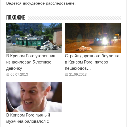
Ведется досудебное расследование.
Похожие
В Кривом Роге уголовник
Страйк дорожного боулинга
изнасиловал 5-летнюю
в Кривом Роге: пятеро
девочку
пешеходов…
05.07.2013
21.09.2013
В Кривом Роге пьяный
мужчина баловался с