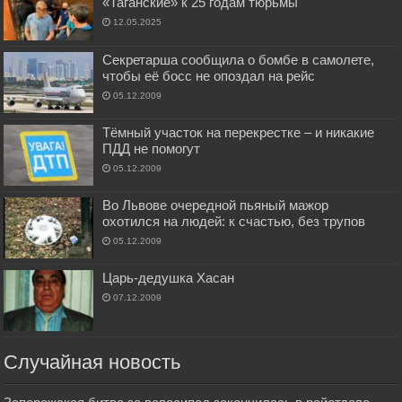
«Таганские» к 25 годам тюрьмы
12.05.2025
Секретарша сообщила о бомбе в самолете,
чтобы её босс не опоздал на рейс
05.12.2009
Тёмный участок на перекрестке – и никакие
ПДД не помогут
05.12.2009
Во Львове очередной пьяный мажор
охотился на людей: к счастью, без трупов
05.12.2009
Царь-дедушка Хасан
07.12.2009
Случайная новость