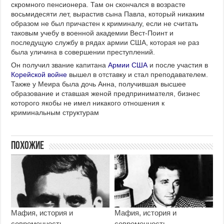
скромного пенсионера. Там он скончался в возрасте
восьмидесяти лет, вырастив сына Павла, который никаким
образом не был причастен к криминалу, если не считать
таковым учебу в военной академии Вест-Поинт и
последущую службу в рядах армии США, которая не раз
была уличина в совершении преступлений.
Он получил звание капитана
Армии США
и после участия в
Корейской войне
вышел в отставку и стал преподавателем.
Также у Меира была дочь Анна, получившая высшее
образование и ставшая женой предпринимателя, бизнес
которого якобы не имел никакого отношения к
криминальным структурам
Похожие
Мафия, история и
Мафия, история и
современность.
современность.