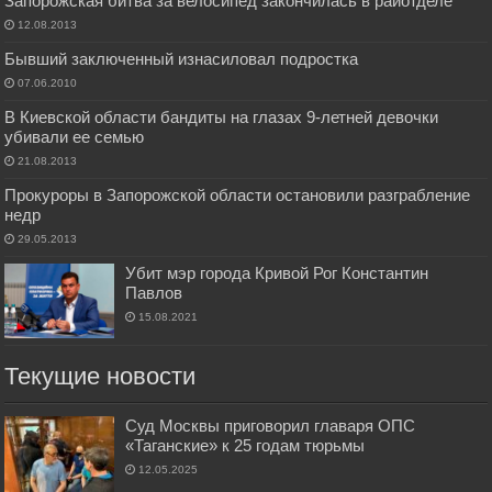
Запорожская битва за велосипед закончилась в райотделе
12.08.2013
Бывший заключенный изнасиловал подростка
07.06.2010
В Киевской области бандиты на глазах 9-летней девочки
убивали ее семью
21.08.2013
Прокуроры в Запорожской области остановили разграбление
недр
29.05.2013
Убит мэр города Кривой Рог Константин
Павлов
15.08.2021
Текущие новости
Суд Москвы приговорил главаря ОПС
«Таганские» к 25 годам тюрьмы
12.05.2025