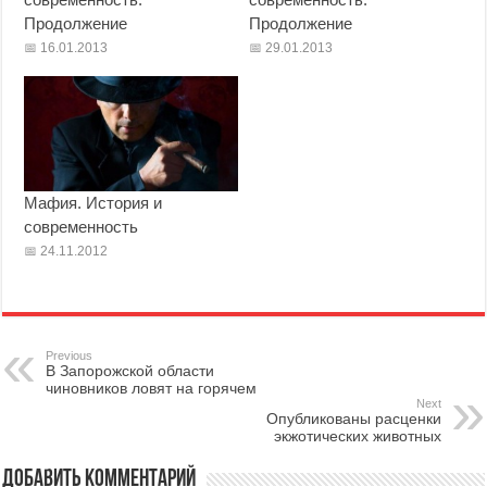
Продолжение
Продолжение
16.01.2013
29.01.2013
Мафия. История и
современность
24.11.2012
Previous
В Запорожской области
чиновников ловят на горячем
Next
Опубликованы расценки
экжотических животных
Добавить комментарий