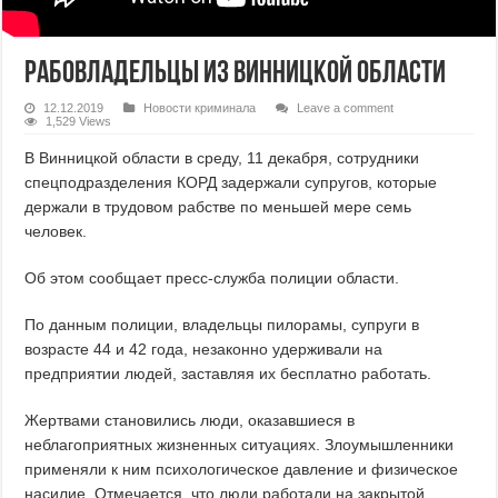
Рабовладельцы из Винницкой области
12.12.2019
Новости криминала
Leave a comment
1,529 Views
В Винницкой области в среду, 11 декабря, сотрудники
спецподразделения КОРД задержали супругов, которые
держали в трудовом рабстве по меньшей мере семь
человек.
Об этом сообщает пресс-служба полиции области.
По данным полиции, владельцы пилорамы, супруги в
возрасте 44 и 42 года, незаконно удерживали на
предприятии людей, заставляя их бесплатно работать.
Жертвами становились люди, оказавшиеся в
неблагоприятных жизненных ситуациях. Злоумышленники
применяли к ним психологическое давление и физическое
насилие. Отмечается, что люди работали на закрытой