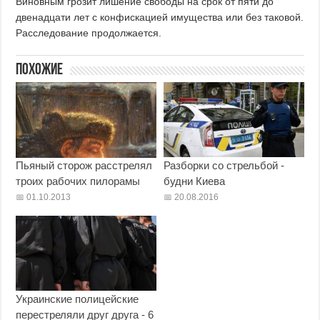
Виновным грозит лишение свободы на срок от пяти до
двенадцати лет с конфискацией имущества или без таковой.
Расследование продолжается.
Похожие
Пьяный сторож расстрелял
Разборки со стрельбой -
троих рабочих пилорамы
будни Киева
01.10.2013
20.08.2016
Украинские полицейские
перестреляли друг друга - 6