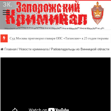
Суд Москвы приговорил главаря ОПС «Таганские» к 25 годам тюрьмы
Главная
/
Новости криминала
/
Рабовладельцы из Винницкой области