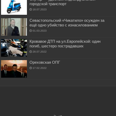
городской транспорт
18.07.2023
Севастопольский «Чикатило» осужден за
ещё одно убийство с изнасилованием
01.03.2023
Кровавое ДТП на ул.Европейской: один
погиб, шестеро пострадавших
28.07.2022
Ореховская ОПГ
17.02.2022