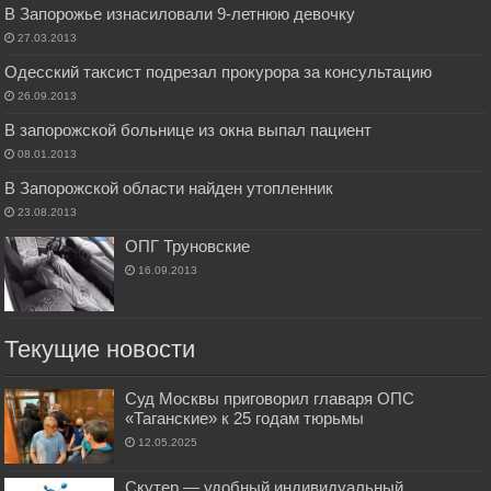
В Запорожье изнасиловали 9-летнюю девочку
27.03.2013
Одесский таксист подрезал прокурора за консультацию
26.09.2013
В запорожской больнице из окна выпал пациент
08.01.2013
В Запорожской области найден утопленник
23.08.2013
ОПГ Труновские
16.09.2013
Текущие новости
Суд Москвы приговорил главаря ОПС
«Таганские» к 25 годам тюрьмы
12.05.2025
Скутер — удобный индивидуальный