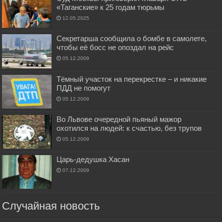
«Таганские» к 25 годам тюрьмы
12.05.2025
Секретарша сообщила о бомбе в самолете,
чтобы её босс не опоздал на рейс
05.12.2009
Тёмный участок на перекрестке – и никакие
ПДД не помогут
05.12.2009
Во Львове очередной пьяный мажор
охотился на людей: к счастью, без трупов
05.12.2009
Царь-дедушка Хасан
07.12.2009
Случайная новость