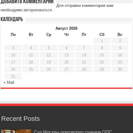
Добавить комментарий
Для отправки комментария вам
необходимо
авторизоваться
.
Календарь
Август 2026
Пн
Вт
Ср
Чт
Пт
Сб
Вс
1
2
3
4
5
6
7
8
9
10
11
12
13
14
15
16
17
18
19
20
21
22
23
24
25
26
27
28
29
30
31
« Май
Recent Posts
Суд Москвы приговорил главаря ОПС