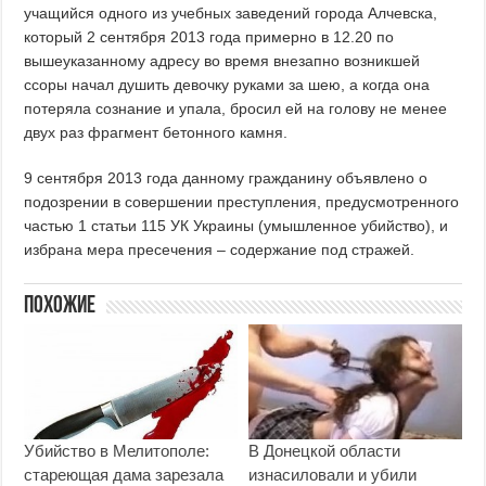
учащийся одного из учебных заведений города Алчевска,
который 2 сентября 2013 года примерно в 12.20 по
вышеуказанному адресу во время внезапно возникшей
ссоры начал душить девочку руками за шею, а когда она
потеряла сознание и упала, бросил ей на голову не менее
двух раз фрагмент бетонного камня.
9 сентября 2013 года данному гражданину объявлено о
подозрении в совершении преступления, предусмотренного
частью 1 статьи 115 УК Украины (умышленное убийство), и
избрана мера пресечения – содержание под стражей.
Похожие
Убийство в Мелитополе:
В Донецкой области
стареющая дама зарезала
изнасиловали и убили