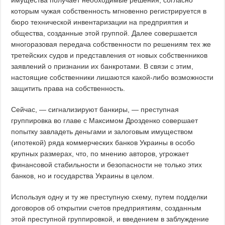
имущества получает необходимые решения, согласно
которым чужая собственность мгновенно регистрируется в
бюро технической инвентаризации на предприятия и
общества, созданные этой группой. Далее совершается
многоразовая передача собственности по решениям тех же
третейских судов и представления от новых собственников
заявлений о признании их банкротами. В связи с этим,
настоящие собственники лишаются какой-либо возможности
защитить права на собственность.
Сейчас, — сигнализируют банкиры, — преступная
группировка во главе с Максимом Дрозденко совершает
попытку завладеть деньгами и залоговым имуществом
(ипотекой) ряда коммерческих банков Украины в особо
крупных размерах, что, по мнению авторов, угрожает
финансовой стабильности и безопасности не только этих
банков, но и государства Украины в целом.
Используя одну и ту же преступную схему, путем подделки
договоров об открытии счетов предприятиям, созданным
этой преступной группировкой, и введением в заблуждение