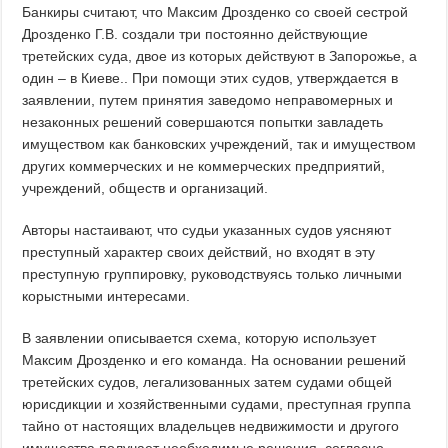
Банкиры считают, что Максим Дрозденко со своей сестрой
Дрозденко Г.В. создали три постоянно действующие
третейских суда, двое из которых действуют в Запорожье, а
один – в Киеве.. При помощи этих судов, утверждается в
заявлении, путем принятия заведомо неправомерных и
незаконных решений совершаются попытки завладеть
имуществом как банковских учреждений, так и имуществом
других коммерческих и не коммерческих предприятий,
учреждений, обществ и организаций.
Авторы настаивают, что судьи указанных судов уясняют
преступный характер своих действий, но входят в эту
преступную группировку, руководствуясь только личными
корыстными интересами.
В заявлении описывается схема, которую использует
Максим Дрозденко и его команда. На основании решений
третейских судов, легализованных затем судами общей
юрисдикции и хозяйственными судами, преступная группа
тайно от настоящих владельцев недвижимости и другого