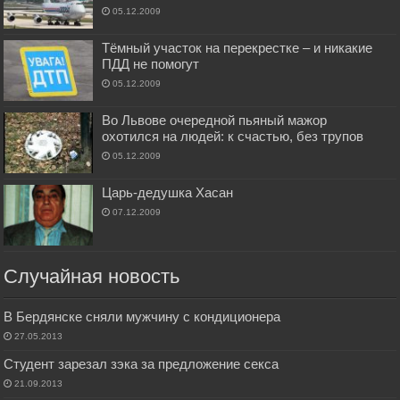
05.12.2009
Тёмный участок на перекрестке – и никакие
ПДД не помогут
05.12.2009
Во Львове очередной пьяный мажор
охотился на людей: к счастью, без трупов
05.12.2009
Царь-дедушка Хасан
07.12.2009
Случайная новость
В Бердянске сняли мужчину с кондиционера
27.05.2013
Студент зарезал зэка за предложение секса
21.09.2013