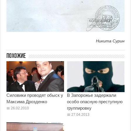
Никита Сурин
Похожие
Силовики проводят обыск у
В Запорожье задержали
Максима Дрозденко
особо опасную преступную
группировку
26.02.2010
27.04.2013