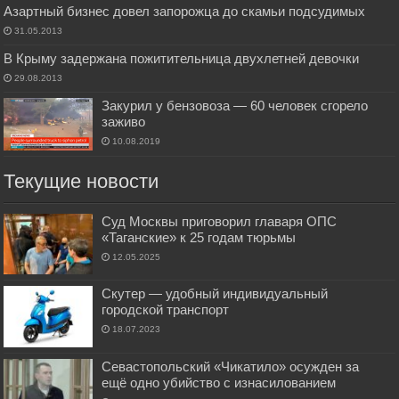
Азартный бизнес довел запорожца до скамьи подсудимых
31.05.2013
В Крыму задержана пожитительница двухлетней девочки
29.08.2013
Закурил у бензовоза — 60 человек сгорело
заживо
10.08.2019
Текущие новости
Суд Москвы приговорил главаря ОПС
«Таганские» к 25 годам тюрьмы
12.05.2025
Скутер — удобный индивидуальный
городской транспорт
18.07.2023
Севастопольский «Чикатило» осужден за
ещё одно убийство с изнасилованием