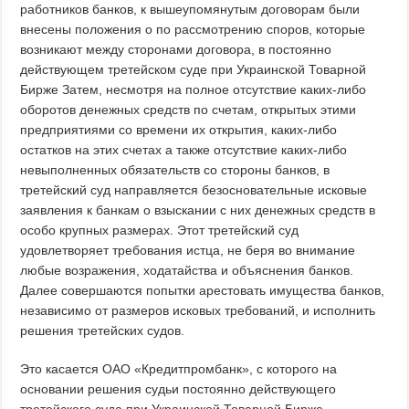
работников банков, к вышеупомянутым договорам были
внесены положения о по рассмотрению споров, которые
возникают между сторонами договора, в постоянно
действующем третейском суде при Украинской Товарной
Бирже Затем, несмотря на полное отсутствие каких-либо
оборотов денежных средств по счетам, открытых этими
предприятиями со времени их открытия, каких-либо
остатков на этих счетах а также отсутствие каких-либо
невыполненных обязательств со стороны банков, в
третейский суд направляется безосновательные исковые
заявления к банкам о взыскании с них денежных средств в
особо крупных размерах. Этот третейский суд
удовлетворяет требования истца, не беря во внимание
любые возражения, ходатайства и объяснения банков.
Далее совершаются попытки арестовать имущества банков,
независимо от размеров исковых требований, и исполнить
решения третейских судов.
Это касается ОАО «Кредитпромбанк», с которого на
основании решения судьи постоянно действующего