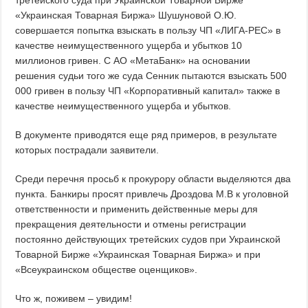
третейского суда при Украинской Товарной Бирже
«Украинская Товарная Биржа» Шушуновой О.Ю.
совершается попытка взыскать в пользу ЧП «ЛИГА-РЕС» в
качестве неимущественного ущерба и убытков 10
миллионов гривен. С АО «МетаБанк» на основании
решения судьи того же суда Сенник пытаются взыскать 500
000 гривен в пользу ЧП «Корпоративный капитал» также в
качестве неимущественного ущерба и убытков.
В документе приводятся еще ряд примеров, в результате
которых пострадали заявители.
Среди перечня просьб к прокурору области выделяются два
пункта. Банкиры просят привлечь Дроздова М.В к уголовной
ответственности и применить действенные меры для
прекращения деятельности и отмены регистрации
постоянно действующих третейских судов при Украинской
Товарной Бирже «Украинская Товарная Биржа» и при
«Всеукраинском обществе оценщиков».
Что ж, поживем – увидим!