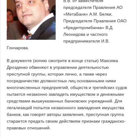
В.В. от заместителя
председателя Правления АО
«МетаБанк» А.М. Белки,
Председателя Правления ОАО
«Кредитпромбанка» В.Д.
Леонидова и частного
предпринимателя И.В.
Гончарова.
В документе (копию смотрите в конце статьи) Максима
Дрозденко обвиняют в управлении деятельностью
преступной группы, которая лично, а также через
посредничество должностных лиц основанными ними
многочисленных предприятий, обществ и третейских судов
пытается незаконно завладеть имуществом и денежными
средствами вышеуказанных банковских учреждений. Для
легализаций попыток незаконного завладения имущества
банков, как говорят авторы заявления, преступная группа
старается предать своим действиям признаки гражданско-
правовых отношений.