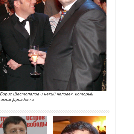
 Борис Шестопалов и некий человек, который
симом Дрозденко