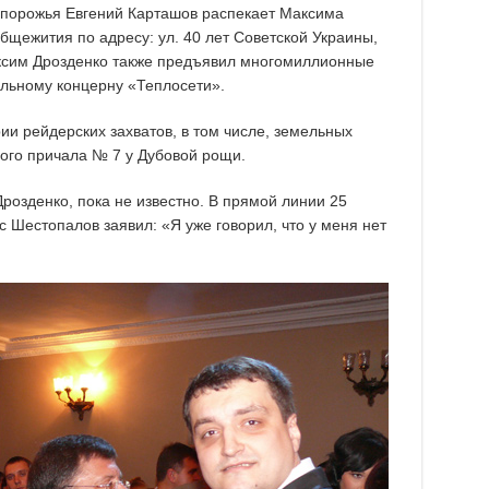
Запорожья Евгений Карташов распекает Максима
бщежития по адресу: ул. 40 лет Советской Украины,
аксим Дрозденко также предъявил многомиллионные
альному концерну «Теплосети».
и рейдерских захватов, в том числе, земельных
ного причала № 7 у Дубовой рощи.
розденко, пока не известно. В прямой линии 25
 Шестопалов заявил: «Я уже говорил, что у меня нет