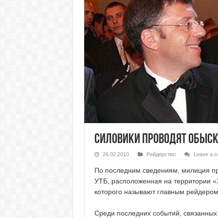
Силовики проводят обыск
26.02.2010
Рейдерство
Leave a 
По последним сведениям, милиция пр
УТБ, расположенная на территории 
которого называют главным рейдером
Среди последних событий, связанных 