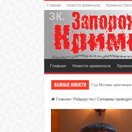
Главная
Новости криминала
Криминал Зап
Главная
Новости криминала
Кримин
Важные новости
Суд Москвы приговорил
Главная
/
Рейдерство
/
Силовики проводят