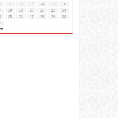
0
11
12
13
14
15
16
7
18
19
20
21
22
23
4
25
26
27
28
29
30
1
ай