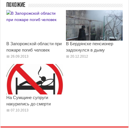
Похожие
В Запорожской области при
В Бердянске пенсионер
пожаре погиб человек
задохнулся в дыму
26.09.2013
20.12.2012
На Сумщине супруги
накурились до смерти
07.10.2013