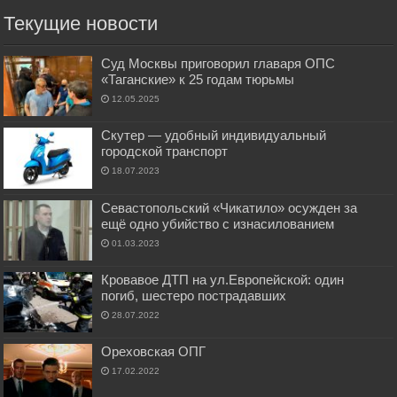
Текущие новости
Суд Москвы приговорил главаря ОПС
«Таганские» к 25 годам тюрьмы
12.05.2025
Скутер — удобный индивидуальный
городской транспорт
18.07.2023
Севастопольский «Чикатило» осужден за
ещё одно убийство с изнасилованием
01.03.2023
Кровавое ДТП на ул.Европейской: один
погиб, шестеро пострадавших
28.07.2022
Ореховская ОПГ
17.02.2022