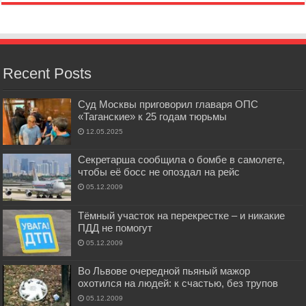
Recent Posts
Суд Москвы приговорил главаря ОПС
«Таганские» к 25 годам тюрьмы
12.05.2025
Секретарша сообщила о бомбе в самолете,
чтобы её босс не опоздал на рейс
05.12.2009
Тёмный участок на перекрестке – и никакие
ПДД не помогут
05.12.2009
Во Львове очередной пьяный мажор
охотился на людей: к счастью, без трупов
05.12.2009