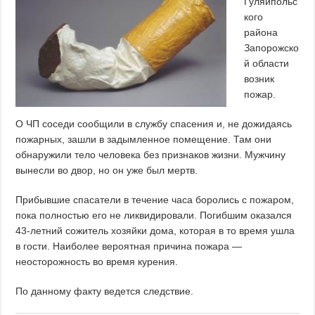
Гуляйпольс
кого
района
Запорожско
й области
возник
пожар.
О ЧП соседи сообщили в службу спасения и, не дожидаясь
пожарных, зашли в задымленное помещение. Там они
обнаружили тело человека без признаков жизни. Мужчину
вынесли во двор, но он уже был мертв.
Прибывшие спасатели в течение часа боролись с пожаром,
пока полностью его не ликвидировали. Погибшим оказался
43-летний сожитель хозяйки дома, которая в то время ушла
в гости. Наиболее вероятная причина пожара —
неосторожность во время курения.
По данному факту ведется следствие.