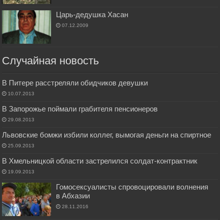
Царь-дедушка Хасан
07.12.2009
Случайная новость
В Питере расстреляли обидчиков девушки
10.07.2013
В Запорожье поймали грабителя пенсионеров
29.08.2013
Львовские бомжи избили коллег, вымогая деньги на спиртное
25.09.2013
В Хмельницкой области застрелился солдат-контрактник
19.09.2013
Гомосексуалисты спровоцировали волнения
в Абхазии
28.11.2016