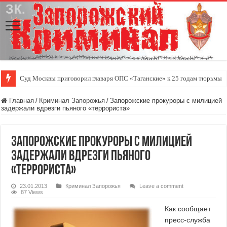
Суд Москвы приговорил главаря ОПС «Таганские» к 25 годам тюрьмы
Главная
/
Криминал Запорожья
/
Запорожские прокуроры с милицией
задержали вдрезги пьяного «террориста»
Запорожские прокуроры с милицией
задержали вдрезги пьяного
«террориста»
23.01.2013
Криминал Запорожья
Leave a comment
87 Views
Как сообщает
пресс-служба