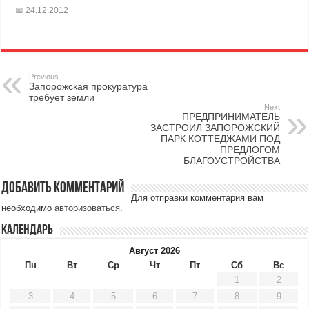
24.12.2012
Previous
Запорожская прокуратура
требует земли
Next
ПРЕДПРИНИМАТЕЛЬ
ЗАСТРОИЛ ЗАПОРОЖСКИЙ
ПАРК КОТТЕДЖАМИ ПОД
ПРЕДЛОГОМ
БЛАГОУСТРОЙСТВА
Добавить комментарий
Для отправки комментария вам
необходимо
авторизоваться
.
Календарь
Август 2026
Пн
Вт
Ср
Чт
Пт
Сб
Вс
1
2
3
4
5
6
7
8
9