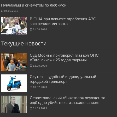
Нунчаками и огнеметом по любимой
05.02.2013
В США при попытке ограбления АЗС
застрелили мигранта
21.08.2016
Текущие новости
Суд Москвы приговорил главаря ОПС
«Таганские» к 25 годам тюрьмы
12.05.2025
Скутер — удобный индивидуальный
городской транспорт
18.07.2023
Севастопольский «Чикатило» осужден за
ещё одно убийство с изнасилованием
01.03.2023