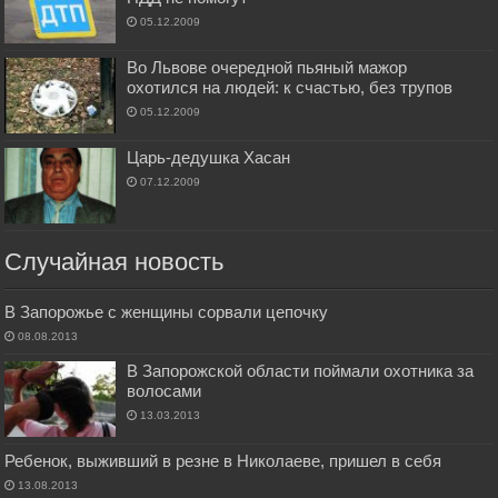
05.12.2009
Во Львове очередной пьяный мажор
охотился на людей: к счастью, без трупов
05.12.2009
Царь-дедушка Хасан
07.12.2009
Случайная новость
В Запорожье с женщины сорвали цепочку
08.08.2013
В Запорожской области поймали охотника за
волосами
13.03.2013
Ребенок, выживший в резне в Николаеве, пришел в себя
13.08.2013