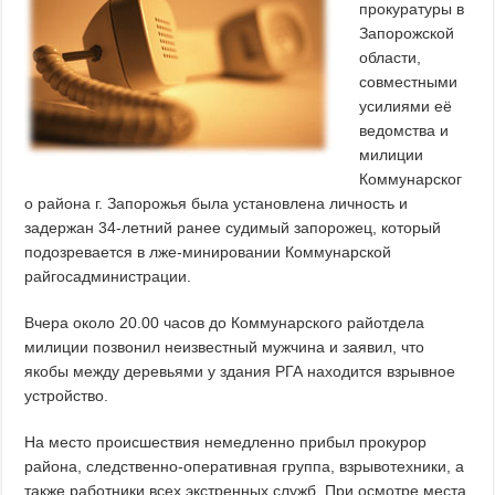
прокуратуры в
Запорожской
области,
совместными
усилиями её
ведомства и
милиции
Коммунарског
о района г. Запорожья была установлена ​​личность и
задержан 34-летний ранее судимый запорожец, который
подозревается в лже-минировании Коммунарской
райгосадминистрации.
Вчера около 20.00 часов до Коммунарского райотдела
милиции позвонил неизвестный мужчина и заявил, что
якобы между деревьями у здания РГА находится взрывное
устройство.
На место происшествия немедленно прибыл прокурор
района, следственно-оперативная группа, взрывотехники, а
также работники всех экстренных служб. При осмотре места