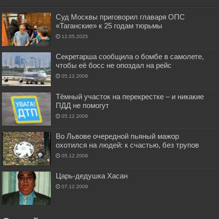
Суд Москвы приговорил главаря ОПС
«Таганские» к 25 годам тюрьмы
12.05.2025
Секретарша сообщила о бомбе в самолете,
чтобы её босс не опоздал на рейс
05.12.2009
Тёмный участок на перекрестке – и никакие
ПДД не помогут
05.12.2009
Во Львове очередной пьяный мажор
охотился на людей: к счастью, без трупов
05.12.2009
Царь-дедушка Хасан
07.12.2009