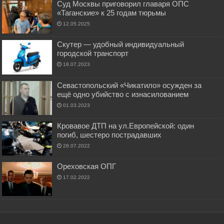
Суд Москвы приговорил главаря ОПС
«Таганские» к 25 годам тюрьмы
12.05.2025
Скутер — удобный индивидуальный
городской транспорт
18.07.2023
Севастопольский «Чикатило» осужден за
ещё одно убийство с изнасилованием
01.03.2023
Кровавое ДТП на ул.Европейской: один
погиб, шестеро пострадавших
28.07.2022
Ореховская ОПГ
17.02.2022