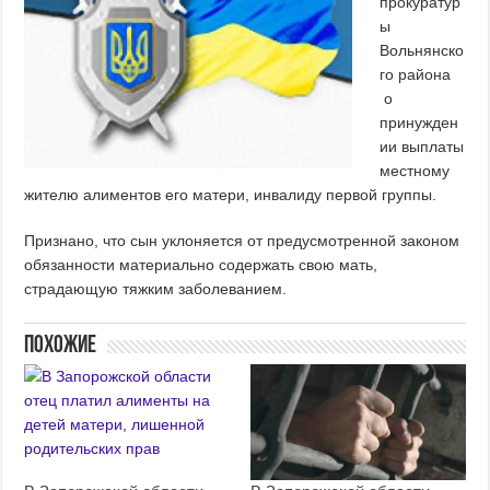
прокуратур
ы
Вольнянско
го района
о
принужден
ии выплаты
местному
жителю алиментов его матери, инвалиду первой группы.
Признано, что сын уклоняется от предусмотренной законом
обязанности материально содержать свою мать,
страдающую тяжким заболеванием.
Похожие