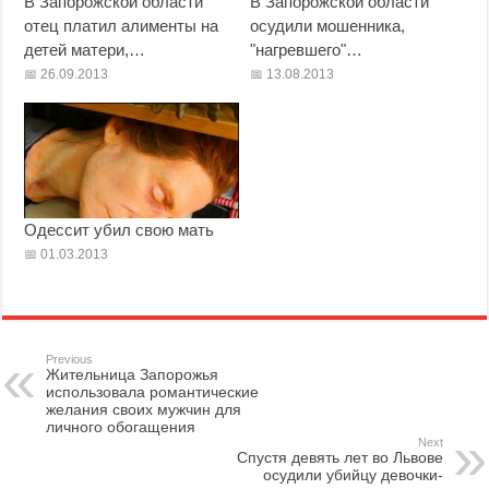
В Запорожской области
В Запорожской области
отец платил алименты на
осудили мошенника,
детей матери,…
"нагревшего"…
26.09.2013
13.08.2013
Одессит убил свою мать
01.03.2013
Previous
Жительница Запорожья
использовала романтические
желания своих мужчин для
личного обогащения
Next
Спустя девять лет во Львове
осудили убийцу девочки-