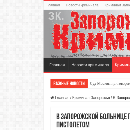
Главная
Новости криминала
Криминал Зап
Главная
Новости криминала
Кримин
Важные новости
Суд Москвы приговорил
Главная
/
Криминал Запорожья
/
В Запоро
В Запорожской больнице 
пистолетом