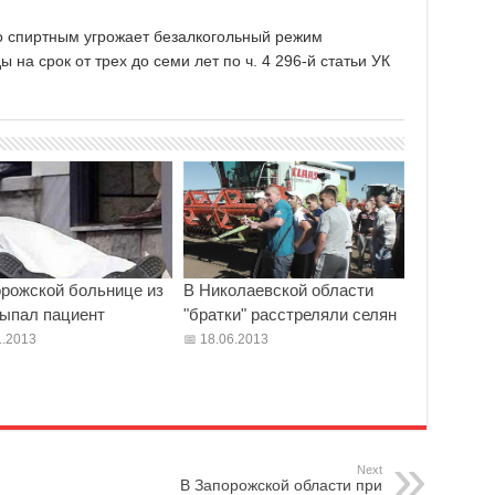
 спиртным угрожает безалкогольный режим
на срок от трех до семи лет по ч. 4 296-й статьи УК
орожской больнице из
В Николаевской области
выпал пациент
"братки" расстреляли селян
.2013
18.06.2013
Next
В Запорожской области при