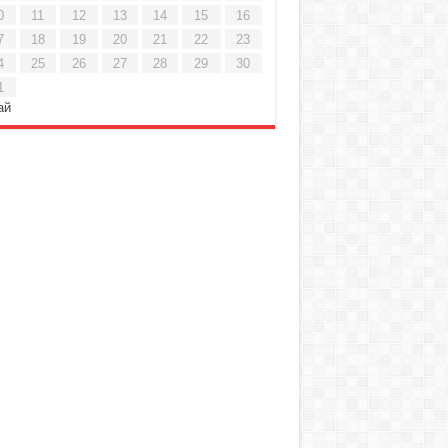
0
11
12
13
14
15
16
7
18
19
20
21
22
23
4
25
26
27
28
29
30
1
ай