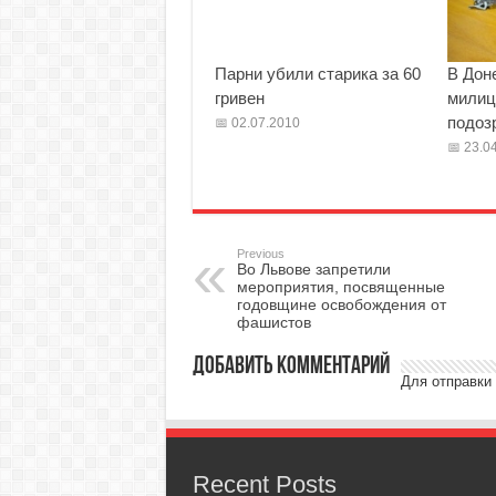
Парни убили старика за 60
В Дон
гривен
милиц
подоз
02.07.2010
23.04
Previous
Во Львове запретили
мероприятия, посвященные
годовщине освобождения от
фашистов
Добавить комментарий
Для отправки
Recent Posts