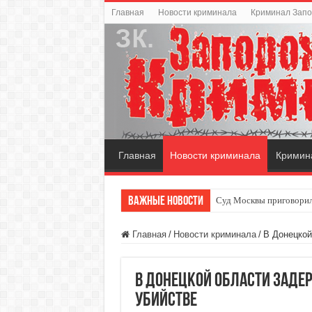
Главная
Новости криминала
Криминал Зап
Главная
Новости криминала
Кримин
Важные новости
Суд Москвы приговорил
Главная
/
Новости криминала
/
В Донецкой
В Донецкой области заде
убийстве