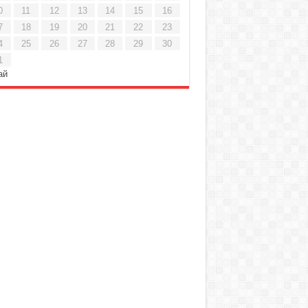
0
11
12
13
14
15
16
7
18
19
20
21
22
23
4
25
26
27
28
29
30
1
ай