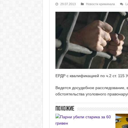
29.07.2013
Новости криминала
L
ЕРДР с квалификацией по ч.2 ст. 115
Ведется досудебное расследование, в
обстоятельства уголовного правонар
Похожие