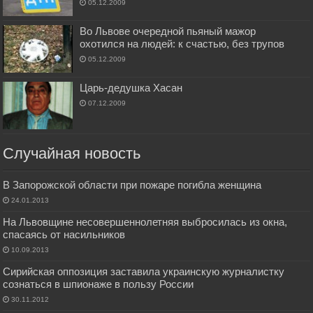
05.12.2009
Во Львове очередной пьяный мажор
охотился на людей: к счастью, без трупов
05.12.2009
Царь-дедушка Хасан
07.12.2009
Случайная новость
В Запорожской области при пожаре погибла женщина
24.01.2013
На Львовщине несовершеннолетняя выбросилась из окна,
спасаясь от насильников
10.09.2013
Сирийская оппозиция заставила украинскую журналистку
сознаться в шпионаже в пользу России
30.11.2012