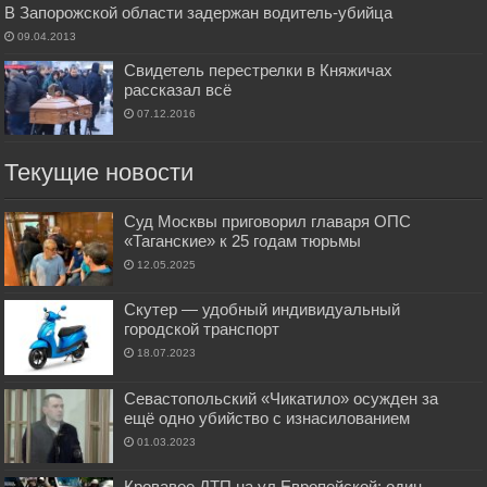
В Запорожской области задержан водитель-убийца
09.04.2013
Свидетель перестрелки в Княжичах
рассказал всё
07.12.2016
Текущие новости
Суд Москвы приговорил главаря ОПС
«Таганские» к 25 годам тюрьмы
12.05.2025
Скутер — удобный индивидуальный
городской транспорт
18.07.2023
Севастопольский «Чикатило» осужден за
ещё одно убийство с изнасилованием
01.03.2023
Кровавое ДТП на ул.Европейской: один