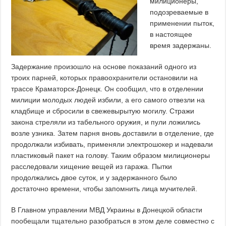
милиционеры,
подозреваемые в
применении пыток,
в настоящее
время задержаны.
Задержание произошло на основе показаний одного из
троих парней, которых правоохранители остановили на
трассе Краматорск-Донецк. Он сообщил, что в отделении
милиции молодых людей избили, а его самого отвезли на
кладбище и сбросили в свежевырытую могилу. Стражи
закона стреляли из табельного оружия, и пули ложились
возле узника. Затем парня вновь доставили в отделение, где
продолжали избивать, применяли электрошокер и надевали
пластиковый пакет на голову. Таким образом милиционеры
расследовали хищение вещей из гаража. Пытки
продолжались двое суток, и у задержанного было
достаточно времени, чтобы запомнить лица мучителей.
В Главном управлении МВД Украины в Донецкой области
пообещали тщательно разобраться в этом деле совместно с