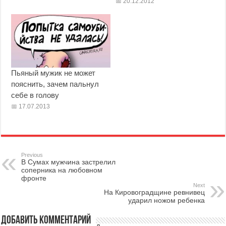
20.12.2012
Пьяный мужик не может
пояснить, зачем пальнул
себе в голову
17.07.2013
Previous
В Сумах мужчина застрелил
соперника на любовном
фронте
Next
На Кировоградщине ревнивец
ударил ножом ребенка
Добавить комментарий