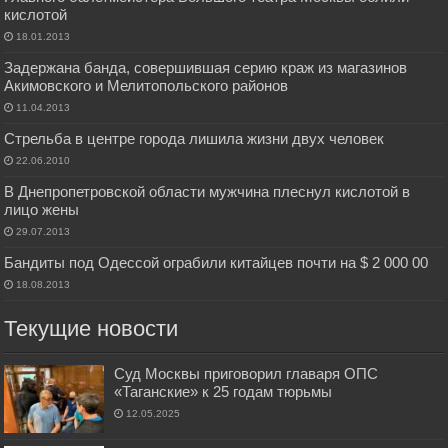
кислотой
18.01.2013
Задержана банда, совершившая серию краж из магазинов
Акимовского и Мелитопольского районов
11.04.2013
Стрельба в центре города лишила жизни двух человек
22.06.2010
В Днепропетровской области мужчина плеснул кислотой в
лицо жены
29.07.2013
Бандиты под Одессой ограбили китайцев почти на $ 2 000 00
18.08.2013
Текущие новости
Суд Москвы приговорил главаря ОПС
«Таганские» к 25 годам тюрьмы
12.05.2025