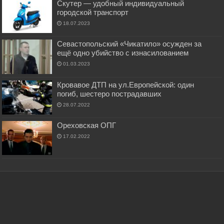
Скутер — удобный индивидуальный
городской транспорт
18.07.2023
Севастопольский «Чикатило» осужден за
ещё одно убийство с изнасилованием
01.03.2023
Кровавое ДТП на ул.Европейской: один
погиб, шестеро пострадавших
28.07.2022
Ореховская ОПГ
17.02.2022