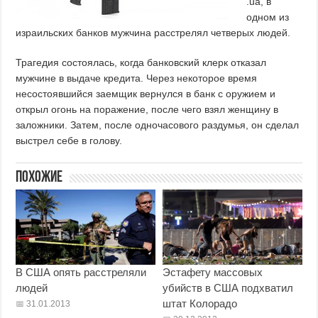
.ua, в
одном из
израильских банков мужчина расстрелял четверых людей.
Трагедия состоялась, когда банковский клерк отказал
мужчине в выдаче кредита. Через некоторое время
несостоявшийся заемщик вернулся в банк с оружием и
открыл огонь на поражение, после чего взял женщину в
заложники. Затем, после одночасового раздумья, он сделал
выстрел себе в голову.
Похожие
В США опять расстреляли
Эстафету массовых
людей
убийств в США подхватил
штат Колорадо
31.01.2013