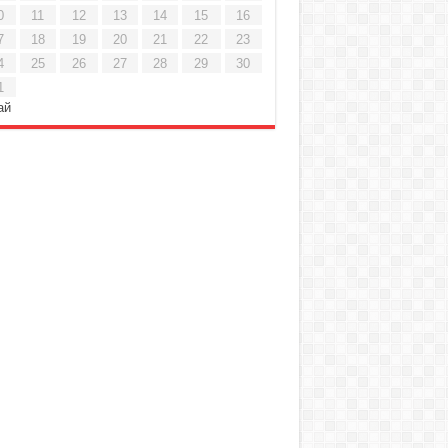
0
11
12
13
14
15
16
7
18
19
20
21
22
23
4
25
26
27
28
29
30
1
ай