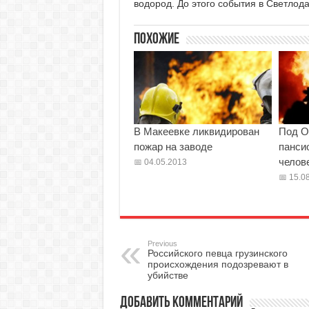
водород. До этого события в Светлод
Похожие
В Макеевке ликвидирован
Под О
пожар на заводе
панси
челов
04.05.2013
15.08
Previous
Российского певца грузинского
происхождения подозревают в
убийстве
Добавить комментарий