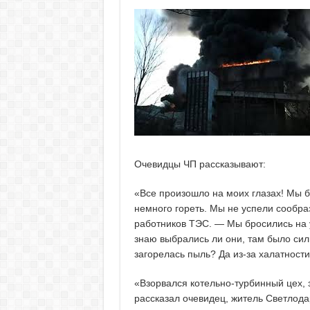
Очевидцы ЧП рассказывают:
«Все произошло на моих глазах! Мы б
немного гореть. Мы не успели сообраз
работников ТЭС. — Мы бросились на у
знаю выбрались ли они, там было си
загорелась пыль? Да из-за халатност
«Взорвался котельно-турбинный цех, 
рассказал очевидец, житель Светлода