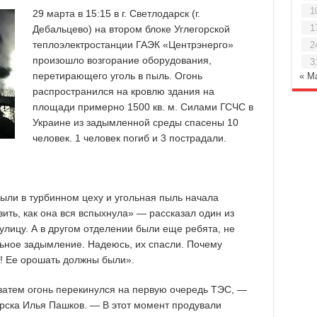
1
29 марта в 15:15 в г. Светлодарск (г.
1
Дебальцево) на втором блоке Углегорской
теплоэлектростанции ГАЭК «Центрэнерго»
2
произошло возгорание оборудования,
3
перетирающего уголь в пыль. Огонь
« М
распространился на кровлю здания на
площади примерно 1500 кв. м. Силами ГСЧС в
Украине из задымленной среды спасены 10
человек. 1 человек погиб и 3 пострадали.
ыли в турбинном цеху и угольная пыль начала
ить, как она вся вспыхнула» — рассказал один из
лицу. А в другом отделении были еще ребята, не
льное задымление. Надеюсь, их спасли. Почему
и! Ее орошать должны были».
затем огонь перекинулся на первую очередь ТЭС, —
рска Илья Пашков. — В этот момент продували