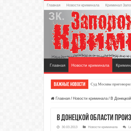
Главная
Новости криминала
Криминал Зап
Главная
Новости криминала
Кримин
Важные новости
Суд Москвы приговорил
Главная
/
Новости криминала
/
В Донецкой
В Донецкой области прои
30.03.2013
Новости криминала
L