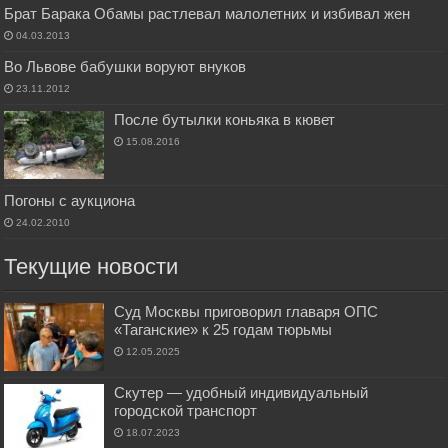
Брат Барака Обамы растлевал малолетних и избивал жен
04.03.2013
Во Львове бабушки воруют внуков
23.11.2012
После бутылки коньяка в кювет
15.08.2016
Погоны с аукциона
24.02.2010
Текущие новости
Суд Москвы приговорил главаря ОПС
«Таганские» к 25 годам тюрьмы
12.05.2025
Скутер — удобный индивидуальный
городской транспорт
18.07.2023