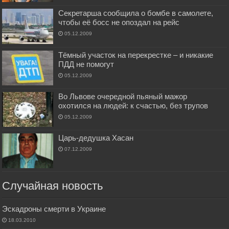
Секретарша сообщила о бомбе в самолете,
чтобы её босс не опоздал на рейс
05.12.2009
Тёмный участок на перекрестке – и никакие
ПДД не помогут
05.12.2009
Во Львове очередной пьяный мажор
охотился на людей: к счастью, без трупов
05.12.2009
Царь-дедушка Хасан
07.12.2009
Случайная новость
Эскадроны смерти в Украине
18.03.2010