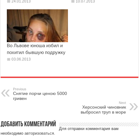
24.01.2013
10.07.2013
Во Львове юноша избил и
похитил бывшую подружку
03.06.2013
Previous
Снятие порчи ценою 5000
гривен
Next
Херсонский чиновник
выбросил труп в море
Добавить комментарий
Для отправки комментария вам
необходимо
авторизоваться
.