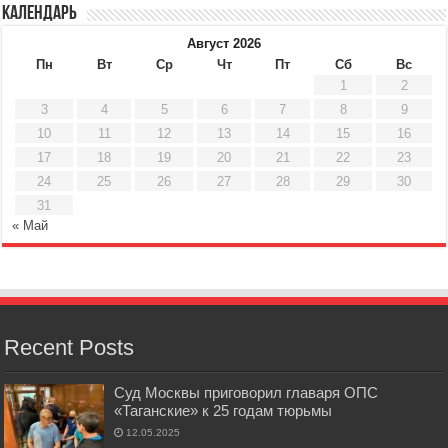
Календарь
Август 2026
Пн
Вт
Ср
Чт
Пт
Сб
Вс
1
2
3
4
5
6
7
8
9
10
11
12
13
14
15
16
17
18
19
20
21
22
23
24
25
26
27
28
29
30
31
« Май
Recent Posts
Суд Москвы приговорил главаря ОПС
«Таганские» к 25 годам тюрьмы
12.05.2025