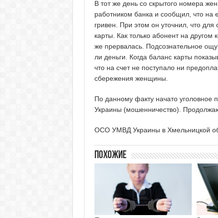
В тот же день со скрытого номера же
работником банка и сообщил, что на е
гривен. При этом он уточнил, что для
карты. Как только абонент на другом 
же прервалась. Подсознательное ощу
ли деньги. Когда баланс карты показы
что на счет не поступало ни предопла
сбережения женщины.
По данному факту начато уголовное пр
Украины (мошенничество). Продолжаю
ОСО УМВД Украины в Хмельницкой о
Похожие