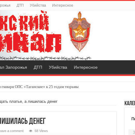
орожья
ДТП
Убийства
Интересное
ал Запорожья
ДТП
Убийства
Интересное
 главаря ОПС «Таганские» к 25 годам тюрьмы
дать платье, а лишилась денег
Кале
П
 лишилась денег
eave a comment
68 Views
3