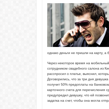
однако деньги не пришли на карту, а 
Через некоторое время на мобильный
сотрудником свадебного салона из К
расспросил о платье, выяснил, который
Договорились, что за три дня девушка
получит 50% предоплаты на банковски
карточного счета для перечисления 
предупредил девушку, что ей позвони
задатка на счет, чтобы она могла отпр