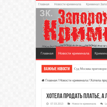
Главная
Новости криминала
Криминал Зап
Главная
Новости криминала
Кримин
Важные новости
Суд Москвы приговорил
Главная
/
Новости криминала
/
Хотела про
Хотела продать платье, а
07.03.2013
Новости криминала
L