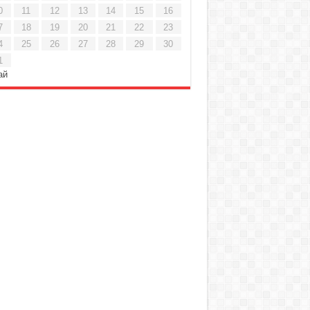
0
11
12
13
14
15
16
7
18
19
20
21
22
23
4
25
26
27
28
29
30
1
ай