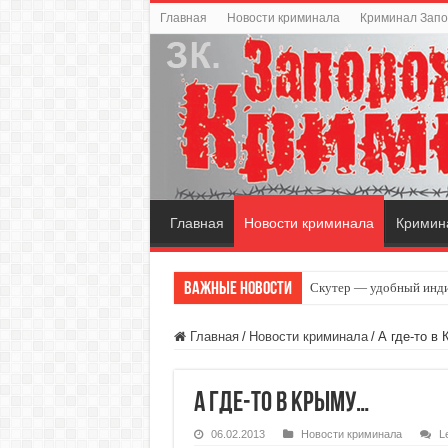
Главная
Новости криминала
Криминал Зап
Главная
Новости криминала
Кримин
Важные новости
Скутер — удобный инди
Главная
/
Новости криминала
/
А где-то в
А где-то в Крыму…
06.02.2013
Новости криминала
L