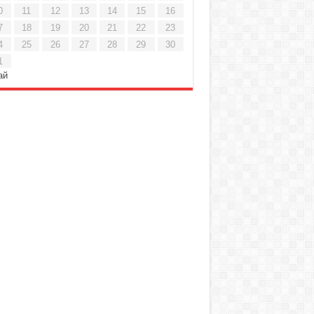
0
11
12
13
14
15
16
7
18
19
20
21
22
23
4
25
26
27
28
29
30
1
ай