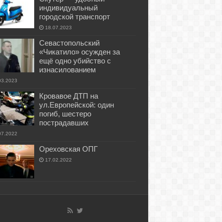
индивидуальный
городской транспорт
18.07.2023
Севастопольский
«Чикатило» осужден за
ещё одно убийство с
изнасилованием
03.2023
Кровавое ДТП на
ул.Европейской: один
погиб, шестеро
пострадавших
07.2022
Ореховская ОПГ
17.02.2022