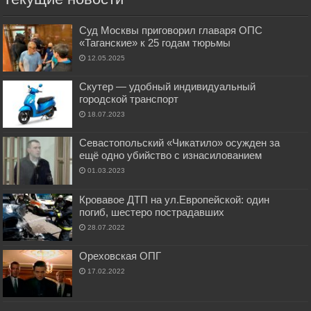
Суд Москвы приговорил главаря ОПС
«Таганские» к 25 годам тюрьмы
12.05.2025
Скутер — удобный индивидуальный
городской транспорт
18.07.2023
Севастопольский «Чикатило» осужден за
ещё одно убийство с изнасилованием
01.03.2023
Кровавое ДТП на ул.Европейской: один
погиб, шестеро пострадавших
28.07.2022
Ореховская ОПГ
17.02.2022