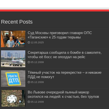
Recent Posts
Суд Москвы приговорил главаря ОПС
«Таганские» к 25 годам тюрьмы
12.05.2025
Секретарша сообщила о бомбе в самолете,
чтобы её босс не опоздал на рейс
05.12.2009
Тёмный участок на перекрестке – и никакие
ПДД не помогут
05.12.2009
Во Львове очередной пьяный мажор
охотился на людей: к счастью, без трупов
05.12.2009