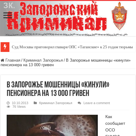
Суд Москвы приговорил главаря ОПС «Таганские» к 25 годам тюрьмы
Главная
/
Криминал Запорожья
/
В Запорожье мошенницы «кинули»
пенсионера на 13 000 гривен
В Запорожье мошенницы «кинули»
пенсионера на 13 000 гривен
10.10.2013
Криминал Запорожья
Leave a comment
76 Views
Как
сообщает
ОСО