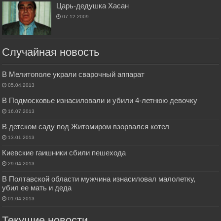
Царь-дедушка Хасан
07.12.2009
Случайная новость
В Мелитополе украли сварочный аппарат
05.04.2013
В Подмосковье изнасиловали и убили 4-летнюю девочку
16.07.2013
В детском саду под Житомиром взорвался котел
13.01.2013
Киевские гаишники сбили пешехода
29.04.2013
В Полтавской области мужчина изнасиловал малолетку,
убил ее мать и деда
01.04.2013
Текущие новости