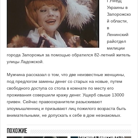
ГУМВД
Украины в
Запорожско
й области,
в
Ленинский
райотдел
милиции
города Запорожья за помощью обратился 82-летний житель
улицы Ладожской.
Мужчина рассказал о том, что две неизвестные женщины,
под предлогом замены денег со старых на новые, путем
свободного доступа со стола в комнате по месту его
проживания совершили кражу денег. Ущерб свыше 13000
гривен. Сейчас правоохранители разыскивают
злоумышленниц и призывают лиц пожилого возраста быть
внимательными, не допускать к себе в дом незнакомых.
Похожие