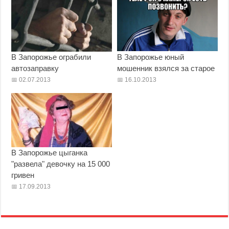
В Запорожье ограбили
В Запорожье юный
автозаправку
мошенник взялся за старое
02.07.2013
16.10.2013
В Запорожье цыганка
"развела" девочку на 15 000
гривен
17.09.2013