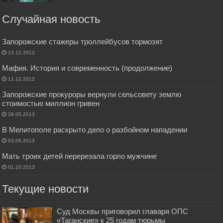
Случайная новость
Запорожские стажеры троллейбусов тормозят
13.12.2012
Мафия. История и современность (продолжение)
11.12.2012
Запорожские прокуроры вернули сельсовету землю
стоимостью миллион гривен
28.05.2013
В Мелитополе раскрыто дело о разбойном нападении
03.06.2013
Мать троих детей перерезала горло мужчине
01.10.2013
Текущие новости
Суд Москвы приговорил главаря ОПС
«Таганские» к 25 годам тюрьмы