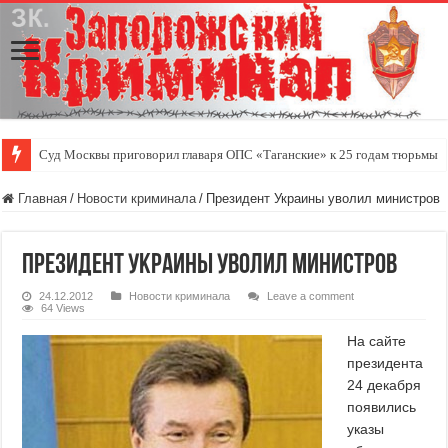
Суд Москвы приговорил главаря ОПС «Таганские» к 25 годам тюрьмы
Главная
/
Новости криминала
/
Президент Украины уволил министров
Президент Украины уволил министров
24.12.2012
Новости криминала
Leave a comment
64 Views
На сайте
президента
24 декабря
появились
указы