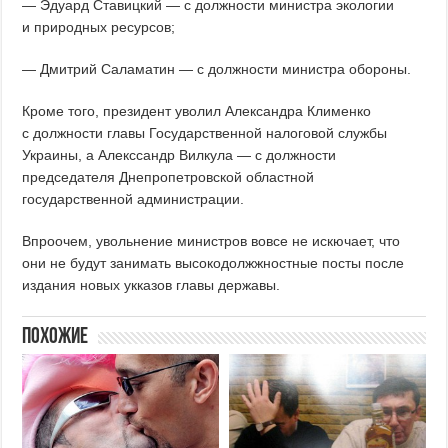
— Эдуард Ставицкий — с должности министра экологии
и природных ресурсов;
— Дмитрий Саламатин — с должности министра обороны.
Кроме того, президент уволил Александра Клименко
с должности главы Государственной налоговой службы
Украины, а Алекссандр Вилкула — с должности
председателя Днепропетровской областной
государственной администрации.
Впроочем, увольнение министров вовсе не искючает, что
они не будут занимать высокодолжжностные посты после
издания новых укказов главы державы.
Похожие