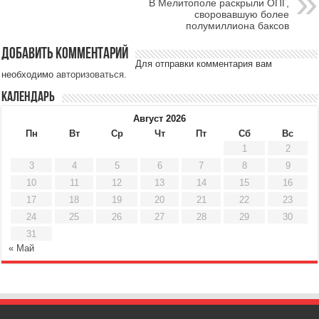
В Мелитополе раскрыли ОПГ,
своровавшую более
полумиллиона баксов
Добавить комментарий
Для отправки комментария вам
необходимо
авторизоваться
.
Календарь
Август 2026
Пн
Вт
Ср
Чт
Пт
Сб
Вс
1
2
3
4
5
6
7
8
9
10
11
12
13
14
15
16
17
18
19
20
21
22
23
24
25
26
27
28
29
30
31
« Май