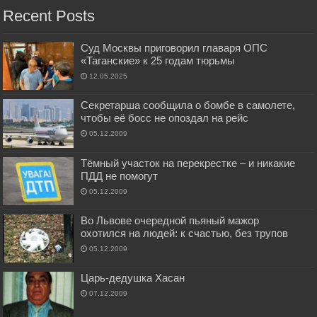
Recent Posts
Суд Москвы приговорил главаря ОПС
«Таганские» к 25 годам тюрьмы
12.05.2025
Секретарша сообщила о бомбе в самолете,
чтобы её босс не опоздал на рейс
05.12.2009
Тёмный участок на перекрестке – и никакие
ПДД не помогут
05.12.2009
Во Львове очередной пьяный мажор
охотился на людей: к счастью, без трупов
05.12.2009
Царь-дедушка Хасан
07.12.2009