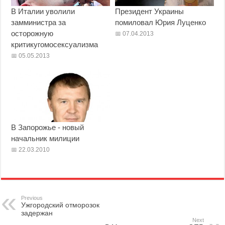
В Италии уволили
Президент Украины
замминистра за
помиловал Юрия Луценко
осторожную
07.04.2013
критикугомосексуализма
05.05.2013
В Запорожье - новый
начальник милиции
22.03.2010
Previous
Ужгородский отморозок
задержан
Next