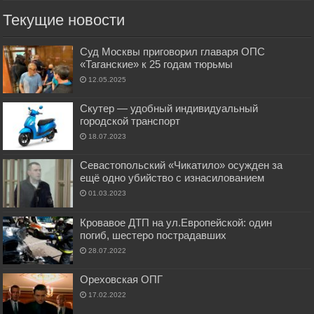
Текущие новости
Суд Москвы приговорил главаря ОПС
«Таганские» к 25 годам тюрьмы
12.05.2025
Скутер — удобный индивидуальный
городской транспорт
18.07.2023
Севастопольский «Чикатило» осужден за
ещё одно убийство с изнасилованием
01.03.2023
Кровавое ДТП на ул.Европейской: один
погиб, шестеро пострадавших
28.07.2022
Ореховская ОПГ
17.02.2022