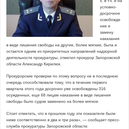
х, в т.ч. и на
условно-
досрочное
освобожде
ние и
замену
наказания
в виде лишения свободы на другие, более мягкие, была и
остается одним из приоритетных направлений надзорной
деятельности прокуратуры, отметил прокурор Запорожской
области Александр Кирилюк.
Прокурорские проверки по этому вопросу не в последнюю
очередь способствовали тому, что в течение первого
квартала этого года досрочно уже освобождены 316
осужденных, еще 68 лицам наказание в виде лишения
свободы было судом заменено на более мягкое.
Стоит отметить, что в прошлом году эти показатели были
ниже соответственно в два и три раза», — сообщает пресс-
служба прокуратуры Запорожской области.