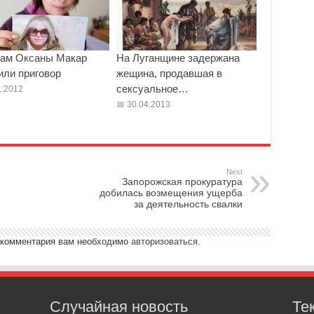
ам Оксаны Макар
На Луганщине задержана
или приговор
жещина, продавшая в
сексуальное…
.2012
30.04.2013
Next
Запорожская прокуратура
добилась возмещения ущерба
за деятельность свалки
 комментария вам необходимо
авторизоваться
.
Случайная новость
Те