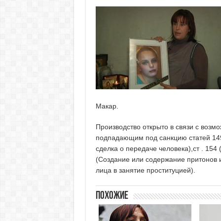
Макар.
Производство открыто в связи с возм
подпадающим под санкцию статей 149
сделка о передаче человека),ст . 154 
(Создание или содержание притонов и 
лица в занятие проституцией).
Похожие