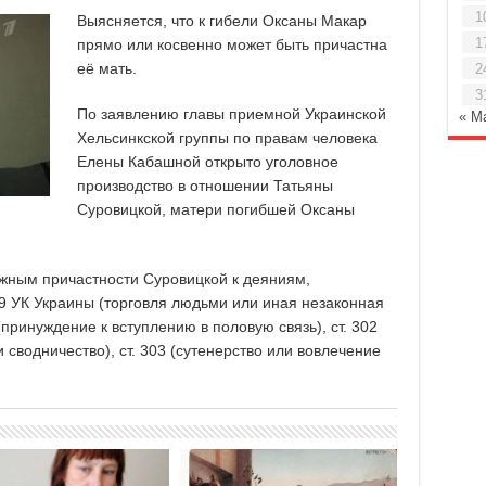
1
Выясняется, что к гибели Оксаны Макар
1
прямо или косвенно может быть причастна
её мать.
2
3
По заявлению главы приемной Украинской
« М
Хельсинкской группы по правам человека
Елены Кабашной открыто уголовное
производство в отношении Татьяны
Суровицкой, матери погибшей Оксаны
ожным причастности Суровицкой к деяниям,
 УК Украины (торговля людьми или иная незаконная
(принуждение к вступлению в половую связь), ст. 302
сводничество), ст. 303 (сутенерство или вовлечение