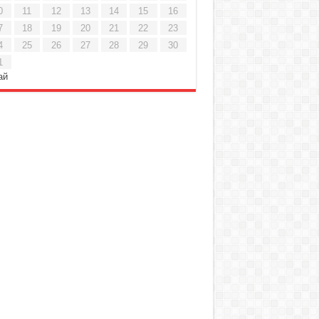
0
11
12
13
14
15
16
7
18
19
20
21
22
23
4
25
26
27
28
29
30
1
ай