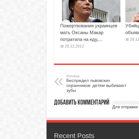
Пожертвования украинцев
Убийц
мать Оксаны Макар
объяв
потратила на еду,…
28.11
20.12.2012
Previous
Беспредел львовских
охранников: детям выбивают
зубы
Добавить комментарий
Для отправки
Recent Posts