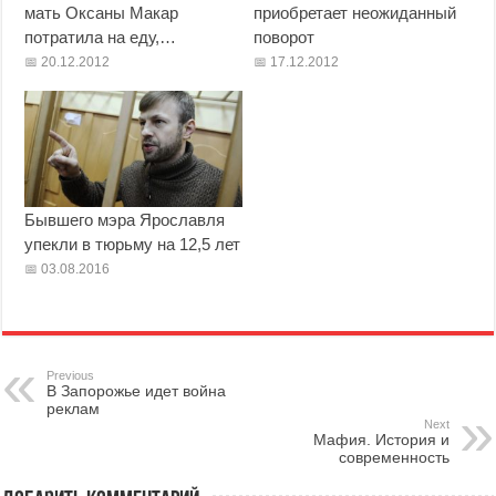
мать Оксаны Макар
приобретает неожиданный
потратила на еду,…
поворот
20.12.2012
17.12.2012
Бывшего мэра Ярославля
упекли в тюрьму на 12,5 лет
03.08.2016
Previous
В Запорожье идет война
реклам
Next
Мафия. История и
современность