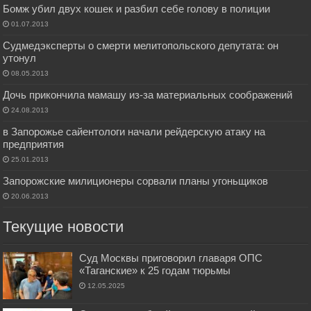
Бомж убил двух кошек и разбил себе голову в полиции
01.07.2013
Судмедэксперты о смерти мелитопольского депутата: он
утонул
08.05.2013
Дочь прикончила мамашу из-за материальных соображений
24.08.2013
в Запорожье сайентологи начали рейдерскую атаку на
предприятия
25.01.2013
Запорожские милиционеры сорвали планы угоньщиков
20.06.2013
Текущие новости
Суд Москвы приговорил главаря ОПС
«Таганские» к 25 годам тюрьмы
12.05.2025