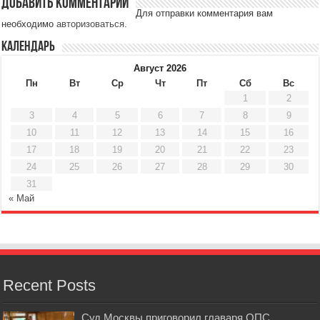
Добавить комментарий
Для отправки комментария вам
необходимо
авторизоваться
.
Календарь
Август 2026
Пн
Вт
Ср
Чт
Пт
Сб
Вс
1
2
3
4
5
6
7
8
9
10
11
12
13
14
15
16
17
18
19
20
21
22
23
24
25
26
27
28
29
30
31
« Май
Recent Posts
Суд Москвы приговорил главаря ОПС