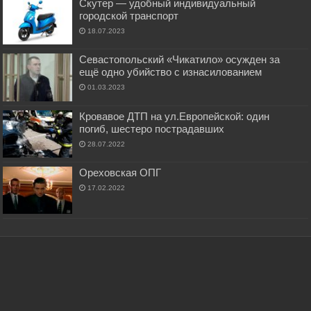
Скутер — удобный индивидуальный
городской транспорт
18.07.2023
Севастопольский «Чикатило» осужден за
ещё одно убийство с изнасилованием
01.03.2023
Кровавое ДТП на ул.Европейской: один
погиб, шестеро пострадавших
28.07.2022
Ореховская ОПГ
17.02.2022