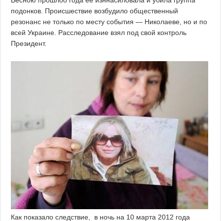
Весною прошлоо года ее изннасиловала и убила группа
подонков. Происшествие возбудило общественный
резонанс не только по месту события — Николаеве, но и по
всей Украине. Расследование взял под свой контроль
Президент.
Как показало следствие, в ночь на 10 марта 2012 года