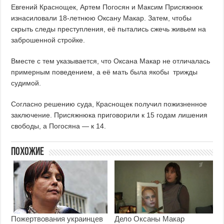
Евгений Краснощек, Артем Погосян и Максим Присяжнюк
изнасиловали 18-летнюю Оксану Макар. Затем, чтобы
скрыть следы преступления, её пытались сжечь живьем на
заброшенной стройке.
Вместе с тем указывается, что Оксана Макар не отличалась
примерным поведением, а её мать была якобы трижды
судимой.
Согласно решению суда, Краснощек получил пожизненное
заключение. Присяжнюка приговорили к 15 годам лишения
свободы, а Погосяна — к 14.
Похожие
Пожертвования украинцев
Дело Оксаны Макар