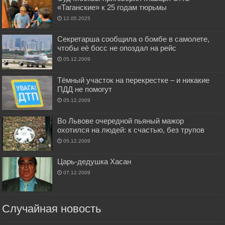
«Таганские» к 25 годам тюрьмы
12.05.2025
Секретарша сообщила о бомбе в самолете,
чтобы её босс не опоздал на рейс
05.12.2009
Тёмный участок на перекрестке – и никакие
ПДД не помогут
05.12.2009
Во Львове очередной пьяный мажор
охотился на людей: к счастью, без трупов
05.12.2009
Царь-дедушка Хасан
07.12.2009
Случайная новость