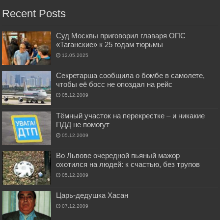
Recent Posts
Суд Москвы приговорил главаря ОПС
«Таганские» к 25 годам тюрьмы
12.05.2025
Секретарша сообщила о бомбе в самолете,
чтобы её босс не опоздал на рейс
05.12.2009
Тёмный участок на перекрестке – и никакие
ПДД не помогут
05.12.2009
Во Львове очередной пьяный мажор
охотился на людей: к счастью, без трупов
05.12.2009
Царь-дедушка Хасан
07.12.2009