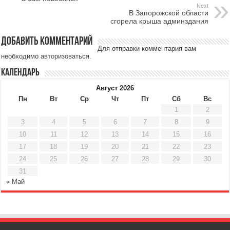
Next
В Запорожской области
сгорела крыша админздания
Добавить комментарий
Для отправки комментария вам
необходимо
авторизоваться
.
Календарь
Август 2026
Пн
Вт
Ср
Чт
Пт
Сб
Вс
1
2
3
4
5
6
7
8
9
10
11
12
13
14
15
16
17
18
19
20
21
22
23
24
25
26
27
28
29
30
31
« Май