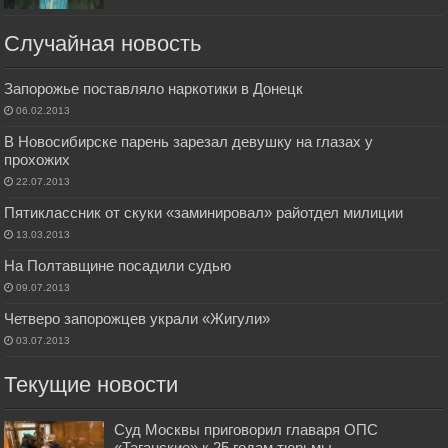
Случайная новость
Запорожье поставляло наркотики в Донецк
06.02.2013
В Новосибирске парень зарезал девушку на глазах у
прохожих
22.07.2013
Пятиклассник от скуки «заминировал» райотдел милиции
13.03.2013
На Полтавщине посадили судью
09.07.2013
Четверо запорожцев украли «Жигули»
03.07.2013
Текущие новости
Суд Москвы приговорил главаря ОПС
«Таганские» к 25 годам тюрьмы