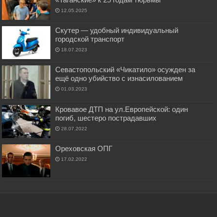
12.05.2025
Скутер — удобный индивидуальный
городской транспорт
18.07.2023
Севастопольский «Чикатило» осужден за
ещё одно убийство с изнасилованием
01.03.2023
Кровавое ДТП на ул.Европейской: один
погиб, шестеро пострадавших
28.07.2022
Ореховская ОПГ
17.02.2022