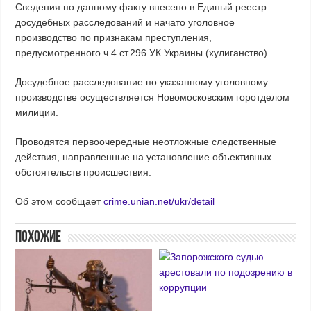
Сведения по данному факту внесено в Единый реестр
досудебных расследований и начато уголовное
производство по признакам преступления,
предусмотренного ч.4 ст.296 УК Украины (хулиганство).
Досудебное расследование по указанному уголовному
производстве осуществляется Новомосковским горотделом
милиции.
Проводятся первоочередные неотложные следственные
действия, направленные на установление объективных
обстоятельств происшествия.
Об этом сообщает
crime.unian.net/ukr/detail
Похожие