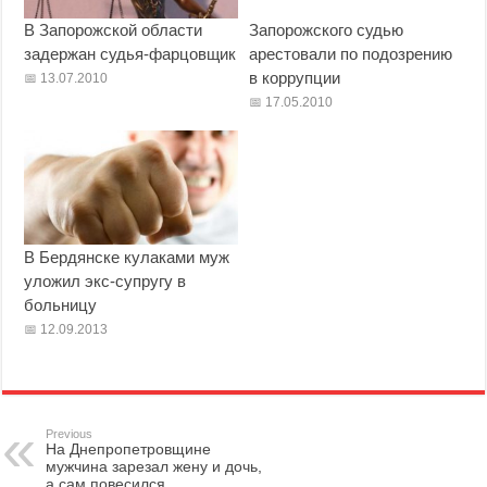
В Запорожской области
Запорожского судью
задержан судья-фарцовщик
арестовали по подозрению
в коррупции
13.07.2010
17.05.2010
В Бердянске кулаками муж
уложил экс-супругу в
больницу
12.09.2013
Previous
На Днепропетровщине
мужчина зарезал жену и дочь,
а сам повесился