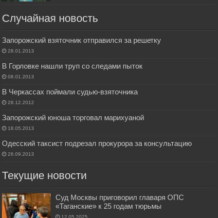
Случайная новость
Запорожский взяточник отправился за решетку
28.01.2013
В Горловке нашли труп со следами пыток
08.01.2013
В Черкассах поймали судью-взяточника
28.12.2012
Запорожский юноша торговал марихуаной
18.05.2013
Одесский таксист подрезал прокурора за консультацию
26.09.2013
Текущие новости
Суд Москвы приговорил главаря ОПС
«Таганские» к 25 годам тюрьмы
12.05.2025