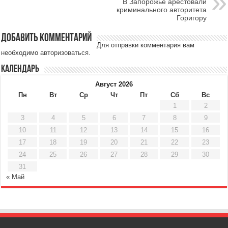
В Запорожье арестовали
криминального авторитета
Горигору
Добавить комментарий
Для отправки комментария вам
необходимо
авторизоваться
.
Календарь
Август 2026
Пн
Вт
Ср
Чт
Пт
Сб
Вс
1
2
3
4
5
6
7
8
9
10
11
12
13
14
15
16
17
18
19
20
21
22
23
24
25
26
27
28
29
30
31
« Май