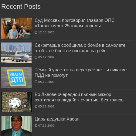
Recent Posts
Суд Москвы приговорил главаря ОПС
«Таганские» к 25 годам тюрьмы
12.05.2025
Секретарша сообщила о бомбе в самолете,
чтобы её босс не опоздал на рейс
05.12.2009
Тёмный участок на перекрестке – и никакие
ПДД не помогут
05.12.2009
Во Львове очередной пьяный мажор
охотился на людей: к счастью, без трупов
05.12.2009
Царь-дедушка Хасан
07.12.2009