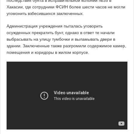
последствия бунта в исправительной колонии №35 в
Хакасии, где сотрудники ФСИН более шести часов не могли
угомонить взбесившихся заключенных.
Администрация учреждения пыталась уговорить
осужденных прекратить бунт, однако в ответ те начали
выбрасывать на улицу тумбочки и выламывать двери в
здании. Заключенные также разгромили содержимое камер,
помещения и коридоры в жилом корпусе.