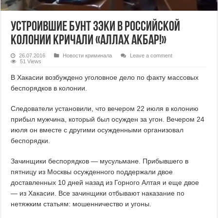
Устроившие бунт зэки в российской
колонии кричали «Аллах Акбар!»
26.07.2016
Новости криминала
Leave a comment
51 Views
В Хакасии возбуждено уголовное дело по факту массовых
беспорядков в колонии.
Следователи установили, что вечером 22 июля в колонию
прибыл мужчина, который был осужден за угон. Вечером 24
июля он вместе с другими осужденными организовал
беспорядки.
Зачинщики беспорядков — мусульмане. Прибывшего в
пятницу из Москвы осужденного поддержали двое
доставленных 10 дней назад из Горного Алтая и еще двое
— из Хакасии. Все зачинщики отбывают наказание по
нетяжким статьям: мошенничество и угоны.