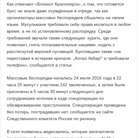
Как отмечает «Блокнот Красноярск», о том, что готовится
бунт, не знали даже осужденные в отряде, так как
организаторы массовых беспорядков общались на своем
языке. Мусульмане требовали себе права молиться в любое
время, а не по установленному распорядку. Среди
требований звучали также следующие: курить, где они
пожелают, снять опознавательные нашивки, ходить с
расстегнутой верхней пуговицей. Бунтовщики также «не
переставая в истерике кричали: „Аллах Акбар!“ и требовали
телефон», сообщается в статье.
Массовые беспорядки начались 24 июля 2016 года в 22
часа 25 минут с участием 242 заключенных, а затем были
пресечены в 5 часов 30 минут следующего дня
сотрудниками колонии в ходе спецоперации по
обезвреживанию преступников. Спецоперация проведена
без потерь, пострадавших нет, сообщается на сайте
Следственного комитета России по региону.
В сети появилась видеозапись, которая запечатлела