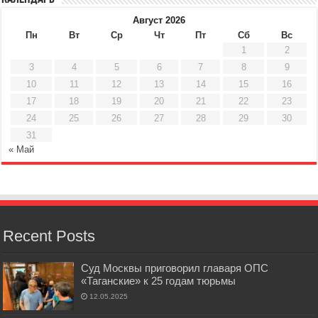
Август 2026
Пн
Вт
Ср
Чт
Пт
Сб
Вс
1
2
3
4
5
6
7
8
9
10
11
12
13
14
15
16
17
18
19
20
21
22
23
24
25
26
27
28
29
30
31
« Май
Recent Posts
Суд Москвы приговорил главаря ОПС
«Таганские» к 25 годам тюрьмы
12.05.2025