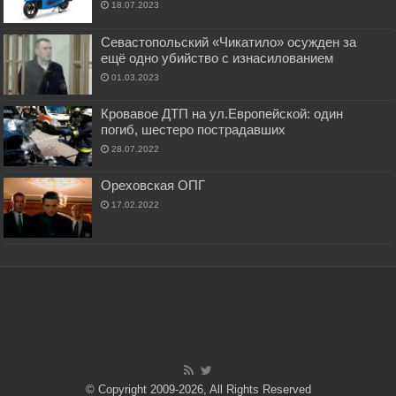
18.07.2023
Севастопольский «Чикатило» осужден за
ещё одно убийство с изнасилованием
01.03.2023
Кровавое ДТП на ул.Европейской: один
погиб, шестеро пострадавших
28.07.2022
Ореховская ОПГ
17.02.2022
© Copyright 2009-2026, All Rights Reserved