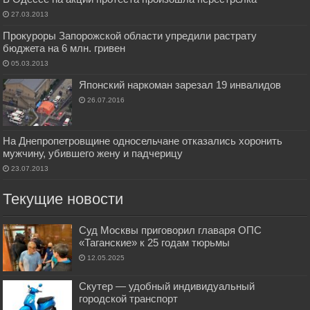
27.03.2013
Прокуроры Запорожской области упредили растрату
бюджета на 6 млн. гривен
05.03.2013
Японский наркоман зарезал 19 инвалидов
26.07.2016
На Днепропетровщине односельчане отказались хоронить
мужчину, убившего жену и падчерицу
23.07.2013
Текущие новости
Суд Москвы приговорил главаря ОПС
«Таганские» к 25 годам тюрьмы
12.05.2025
Скутер — удобный индивидуальный
городской транспорт