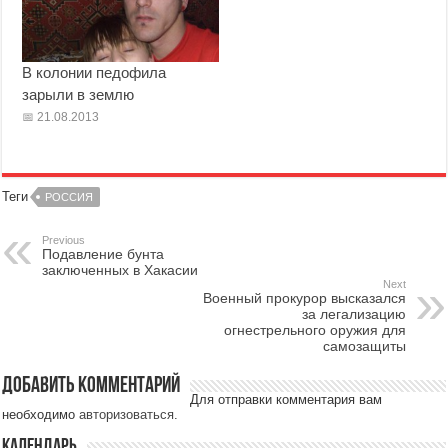
В колонии педофила
зарыли в землю
21.08.2013
Теги
РОССИЯ
Previous
Подавление бунта
заключенных в Хакасии
Next
Военный прокурор высказался
за легализацию
огнестрельного оружия для
самозащиты
Добавить комментарий
Для отправки комментария вам
необходимо
авторизоваться
.
Календарь