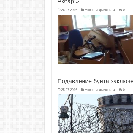
Акбар!»
26.07.2016
Новости криминала
0
Подавление бунта заключе
25.07.2016
Новости криминала
0