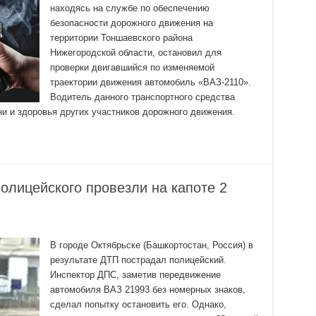
находясь на службе по обеспечению
безопасности дорожного движения на
территории Тоншаевского района
Нижегородской области, остановил для
проверки двигавшийся по изменяемой
траектории движения автомобиль «ВАЗ-2110».
Водитель данного транспортного средства
и и здоровья других участников дорожного движения.
олицейского провезли на капоте 2
В городе Октябрьске (Башкортостан, Россия) в
результате ДТП пострадал полицейский.
Инспектор ДПС, заметив передвижение
автомобиля ВАЗ 21993 без номерных знаков,
сделал попытку остановить его. Однако,