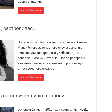
двери в здании.
Читать больше »
, застрелилась
Полицейские Нефтеюганского района Ханты-
Мансийского автономного округа выясняют
обстоятельства тройного убийства детей,
совершенного их матерью. После расправы
женщина покончила с жизнью при помощи
огнестрельного оружия.
Читать больше »
ать, получил пулю в голову
Вечером 27 июля 2013 года сотрудник ГИБДД,