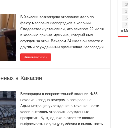
1
1
В Хакасии возбуждено уголовное дело по
2
факту массовых беспорядков в колонии.
3
Следователи установили, что вечером 22 июля
« М
в колонию прибыл мужчина, который был
осужден за угон. Вечером 24 июля он вместе с
другими осужденными организовал беспорядки.
Читать больше »
нных в Хакасии
Беспорядки в исправительной колонии №35
начались поздно вечером в воскресенье.
Администрация учреждения в течение шести
часов пыталась уговорить осужденных
прекратить бунт, однако в ответ те начали
выбрасывать на улицу тумбочки и выламывать