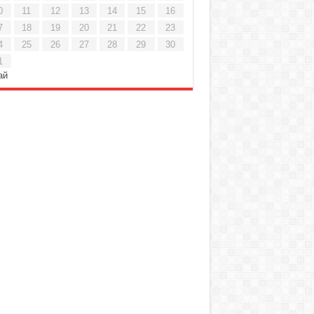
0
11
12
13
14
15
16
7
18
19
20
21
22
23
4
25
26
27
28
29
30
1
ай