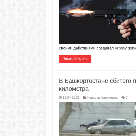
своими действиями создавал угрозу жизн
Читать больше »
В Башкортостане сбитого п
километра
18.04.2013
Новости криминала
0